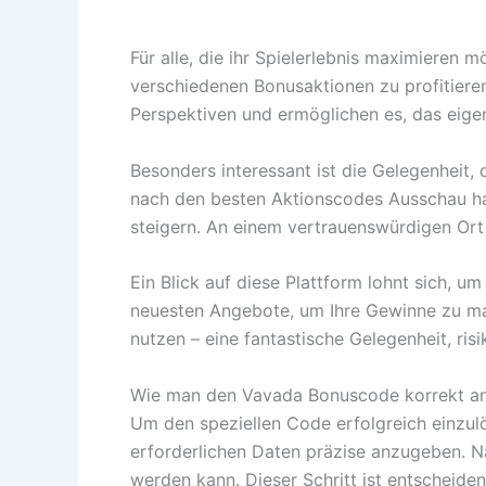
Für alle, die ihr Spielerlebnis maximieren m
verschiedenen Bonusaktionen zu profitieren
Perspektiven und ermöglichen es, das eige
Besonders interessant ist die Gelegenheit,
nach den besten Aktionscodes Ausschau hal
steigern. An einem vertrauenswürdigen Ort
Ein Blick auf diese Plattform lohnt sich, 
neuesten Angebote, um Ihre Gewinne zu ma
nutzen – eine fantastische Gelegenheit, risi
Wie man den Vavada Bonuscode korrekt a
Um den speziellen Code erfolgreich einzulös
erforderlichen Daten präzise anzugeben. N
werden kann. Dieser Schritt ist entscheiden