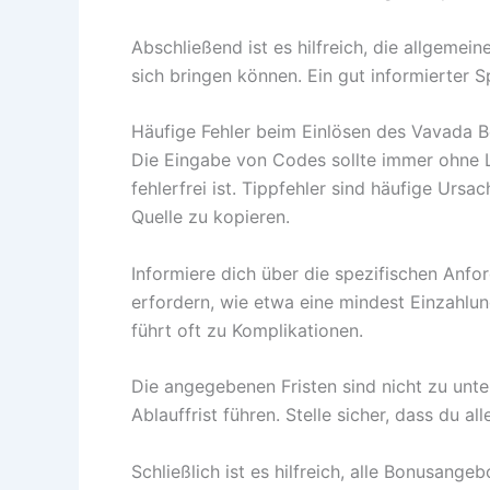
Abschließend ist es hilfreich, die allgemei
sich bringen können. Ein gut informierter
Häufige Fehler beim Einlösen des Vavada
Die Eingabe von Codes sollte immer ohne 
fehlerfrei ist. Tippfehler sind häufige Urs
Quelle zu kopieren.
Informiere dich über die spezifischen Anfo
erfordern, wie etwa eine mindest Einzahlu
führt oft zu Komplikationen.
Die angegebenen Fristen sind nicht zu unt
Ablauffrist führen. Stelle sicher, dass du 
Schließlich ist es hilfreich, alle Bonusang