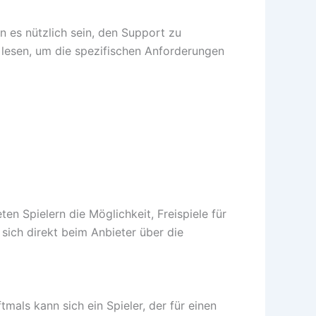
 es nützlich sein, den Support zu
 lesen, um die spezifischen Anforderungen
en Spielern die Möglichkeit, Freispiele für
sich direkt beim Anbieter über die
mals kann sich ein Spieler, der für einen