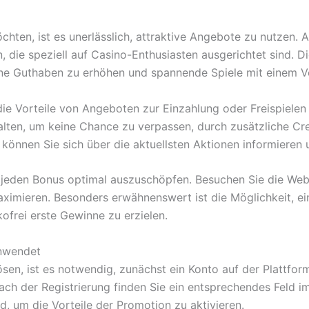
öchten, ist es unerlässlich, attraktive Angebote zu nutzen. 
, die speziell auf Casino-Enthusiasten ausgerichtet sind. 
ne Guthaben zu erhöhen und spannende Spiele mit einem Vo
 die Vorteile von Angeboten zur Einzahlung oder Freispielen
ten, um keine Chance zu verpassen, durch zusätzliche Cred
 können Sie sich über die aktuellsten Aktionen informieren
um jeden Bonus optimal auszuschöpfen. Besuchen Sie die Webs
ximieren. Besonders erwähnenswert ist die Möglichkeit, e
kofrei erste Gewinne zu erzielen.
nwendet
en, ist es notwendig, zunächst ein Konto auf der Plattform 
ach der Registrierung finden Sie ein entsprechendes Feld
d, um die Vorteile der Promotion zu aktivieren.