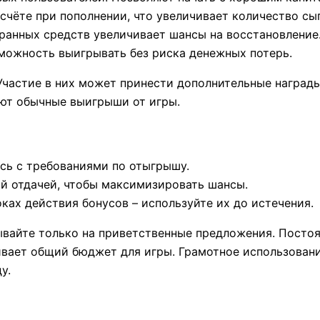
счёте при пополнении, что увеличивает количество сы
ранных средств увеличивает шансы на восстановление
можность выигрывать без риска денежных потерь.
Участие в них может принести дополнительные награды
ют обычные выигрыши от игры.
сь с требованиями по отыгрышу.
й отдачей, чтобы максимизировать шансы.
ках действия бонусов – используйте их до истечения.
ывайте только на приветственные предложения. Посто
ивает общий бюджет для игры. Грамотное использован
у.