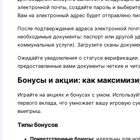
электронной почты, создайте пароль и выберите
Вам на электронный адрес будет отправлено пи
После подтверждения адреса электронной почт
необходимые документы: паспорт или другой у
коммунальные услуги). Загрузите сканы докумен
Ожидайте уведомления о статусе верификации. 
предоставленные вами документы четкие и чита
Бонусы и акции: как максимизи
Играйте на акциях и бонусах с умом. Использу
первого вклада, что умножает вашу игровую су
выигрыш.
Типы бонусов
Приветственные бонусы:
идеальны для нов