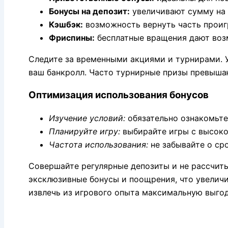
Бонусы на депозит:
увеличивают сумму на 
Кэшбэк:
возможность вернуть часть проиг
Фриспины:
бесплатные вращения дают воз
Следите за временными акциями и турнирами. 
ваш банкролл. Часто турнирные призы превыша
Оптимизация использования бонусов
Изучение условий:
обязательно ознакомьте
Планируйте игру:
выбирайте игры с высоко
Частота использования:
не забывайте о сро
Совершайте регулярные депозиты и не рассчит
эксклюзивные бонусы и поощрения, что увелич
извлечь из игрового опыта максимальную выгод