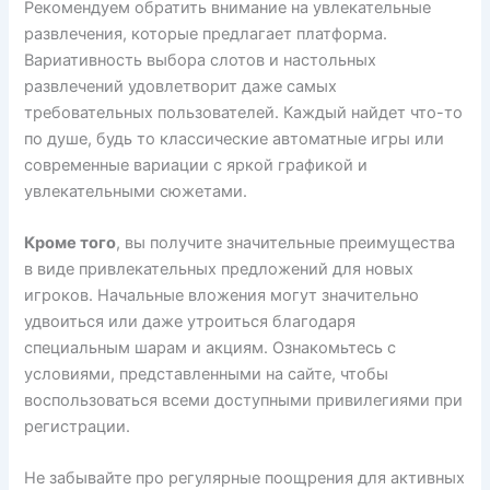
Рекомендуем обратить внимание на увлекательные
развлечения, которые предлагает платформа.
Вариативность выбора слотов и настольных
развлечений удовлетворит даже самых
требовательных пользователей. Каждый найдет что-то
по душе, будь то классические автоматные игры или
современные вариации с яркой графикой и
увлекательными сюжетами.
Кроме того
, вы получите значительные преимущества
в виде привлекательных предложений для новых
игроков. Начальные вложения могут значительно
удвоиться или даже утроиться благодаря
специальным шарам и акциям. Ознакомьтесь с
условиями, представленными на сайте, чтобы
воспользоваться всеми доступными привилегиями при
регистрации.
Не забывайте про регулярные поощрения для активных