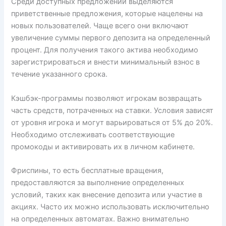
Среди доступных предложений выделяются
приветственные предложения, которые нацелены на
новых пользователей. Чаще всего они включают
увеличение суммы первого депозита на определенный
процент. Для получения такого актива необходимо
зарегистрироваться и внести минимальный взнос в
течение указанного срока.
Кэшбэк-программы позволяют игрокам возвращать
часть средств, потраченных на ставки. Условия зависят
от уровня игрока и могут варьироваться от 5% до 20%.
Необходимо отслеживать соответствующие
промокоды и активировать их в личном кабинете.
Фриспины, то есть бесплатные вращения,
предоставляются за выполнение определенных
условий, таких как внесение депозита или участие в
акциях. Часто их можно использовать исключительно
на определенных автоматах. Важно внимательно