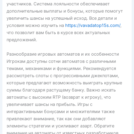
участников. Система лояльности обеспечивает
дополнительные выплаты и бонусы, которые помогут
увеличить шансы на успешный исход. Все детали и
условия можно изучить на
https://vavadatop15s.com/
,
что позволит вам быть в курсе всех актуальных
предложений.
Разнообразие игровых автоматов и их особенности
Игрокам доступны сотни автоматов с различными
темами, механиками и функциями. Рекомендуется
рассмотреть слоты с прогрессивными джекпотами,
которые предлагают возможность выиграть крупные
суммы благодаря растущему банку. Важно искать
автоматы с высоким RTP (возврат к игроку), что
увеличивает шансы на прибыль. Игры с
интерактивными бонусами и множителями также
привлекают внимание, так как они добавляют
элементы стратегии и усиливают азарт. Обратите
внимание на автоматы от известных разработчиков,