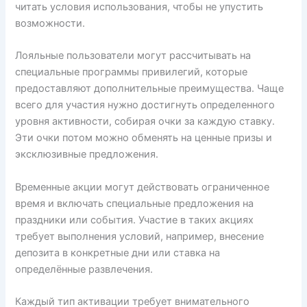
читать условия использования, чтобы не упустить
возможности.
Лояльные пользователи могут рассчитывать на
специальные программы привилегий, которые
предоставляют дополнительные преимущества. Чаще
всего для участия нужно достигнуть определенного
уровня активности, собирая очки за каждую ставку.
Эти очки потом можно обменять на ценные призы и
эксклюзивные предложения.
Временные акции могут действовать ограниченное
время и включать специальные предложения на
праздники или события. Участие в таких акциях
требует выполнения условий, например, внесение
депозита в конкретные дни или ставка на
определённые развлечения.
Каждый тип активации требует внимательного