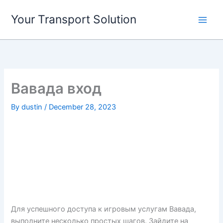
Skip
Your Transport Solution
to
content
Вавада вход
By
dustin
/
December 28, 2023
Для успешного доступа к игровым услугам Вавада,
выполните несколько простых шагов. Зайдите на