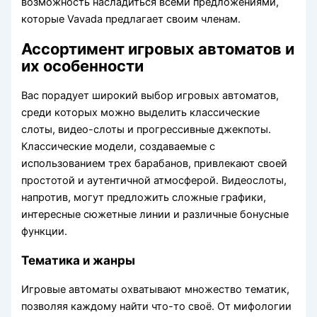
возможность насладиться всеми предложениями,
которые Vavada предлагает своим членам.
Ассортимент игровых автоматов и
их особенности
Вас порадует широкий выбор игровых автоматов,
среди которых можно выделить классические
слоты, видео-слоты и прогрессивные джекпоты.
Классические модели, создаваемые с
использованием трех барабанов, привлекают своей
простотой и аутентичной атмосферой. Видеослоты,
напротив, могут предложить сложные графики,
интересные сюжетные линии и различные бонусные
функции.
Тематика и жанры
Игровые автоматы охватывают множество тематик,
позволяя каждому найти что-то своё. От мифологии