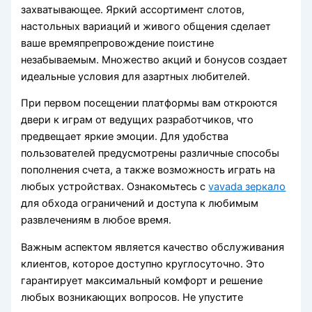
захватывающее. Яркий ассортимент слотов,
настольных вариаций и живого общения сделает
ваше времяпрепровождение поистине
незабываемым. Множество акций и бонусов создает
идеальные условия для азартных любителей.
При первом посещении платформы вам откроются
двери к играм от ведущих разработчиков, что
предвещает яркие эмоции. Для удобства
пользователей предусмотрены различные способы
пополнения счета, а также возможность играть на
любых устройствах. Ознакомьтесь с
vavada зеркало
для обхода ограничений и доступа к любимым
развлечениям в любое время.
Важным аспектом является качество обслуживания
клиентов, которое доступно круглосуточно. Это
гарантирует максимальный комфорт и решение
любых возникающих вопросов. Не упустите