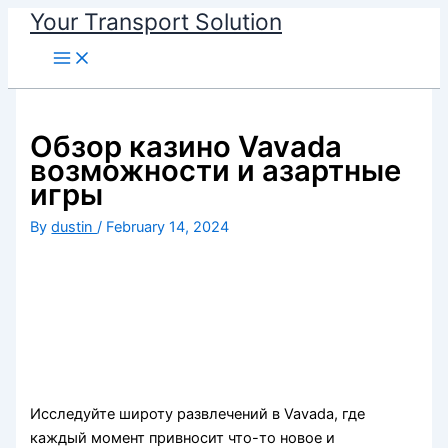
Your Transport Solution
Skip
to
content
Обзор казино Vavada
возможности и азартные
игры
By
dustin
/
February 14, 2024
Исследуйте широту развлечений в Vavada, где
каждый момент привносит что-то новое и