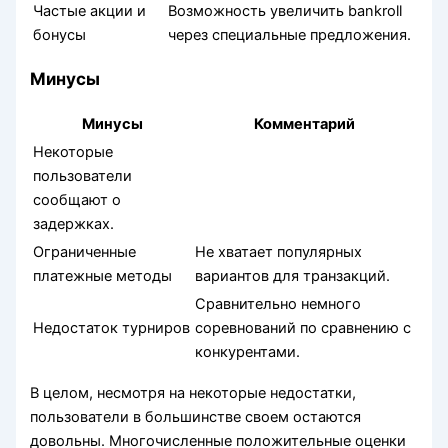
Частые акции и
Возможность увеличить bankroll
бонусы
через специальные предложения.
Минусы
Минусы
Комментарий
Некоторые
пользователи
сообщают о
задержках.
Ограниченные
Не хватает популярных
платежные методы
вариантов для транзакций.
Сравнительно немного
Недостаток турниров
соревнований по сравнению с
конкурентами.
В целом, несмотря на некоторые недостатки,
пользователи в большинстве своем остаются
довольны. Многочисленные положительные оценки