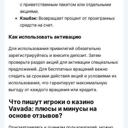
с приветственным пакетом или отдельными
акциями.
Кэшбэк:
Возвращает процент от проигранных
средств на счет.
Как использовать активацию
Для использования привилегий обязательно
зарегистрируйтесь и внесите депозит. Затем
проверьте раздел акций для активации специальных
предложений. Для бесплатных вращений важно
следить за сроками действия акций и условиями их
использования, что гарантирует максимальную
выгоду от каждого вращения или кредита.
Что пишут игроки о казино
Vavada: плюсы и минусы на
основе отзывов?
Присматриваясь к оценкам пользователей, можно