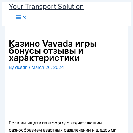
Your Transport Solution
Skip
to
content
Казино Vavada игры
бонусы отзывы и
характеристики
By
dustin
/
March 26, 2024
Если вы ищете платформу с впечатляющим
разнообразием азартных развлечений и щедрыми