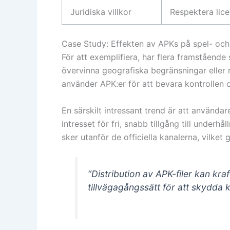
Juridiska villkor
Respektera lice
Case Study: Effekten av APKs på spel- och 
För att exemplifiera, har flera framstående 
övervinna geografiska begränsningar eller r
använder APK:er för att bevara kontrollen
En särskilt intressant trend är att använda
intresset för fri, snabb tillgång till underhå
sker utanför de officiella kanalerna, vilket
“Distribution av APK-filer kan kraf
tillvägagångssätt för att skydda 