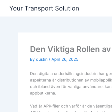
Skip
Your Transport Solution
to
content
Den Viktiga Rollen av
By
dustin
/
April 26, 2025
Den digitala underhållningsindustrin har 
aspekterna är distributionen av mobilapplika
och ibland även för vanliga användare, kan d
appbutikerna.
Vad är APK-filer och varför är de väsentlig