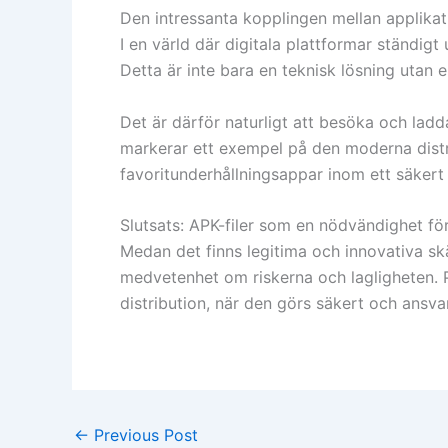
Den intressanta kopplingen mellan applikat
I en värld där digitala plattformar ständig
Detta är inte bara en teknisk lösning utan 
Det är därför naturligt att besöka och ladda
markerar ett exempel på den moderna distri
favoritunderhållningsappar inom ett säkert
Slutsats: APK-filer som en nödvändighet för
Medan det finns legitima och innovativa skäl
medvetenhet om riskerna och lagligheten. P
distribution, när den görs säkert och ansvars
←
Previous Post