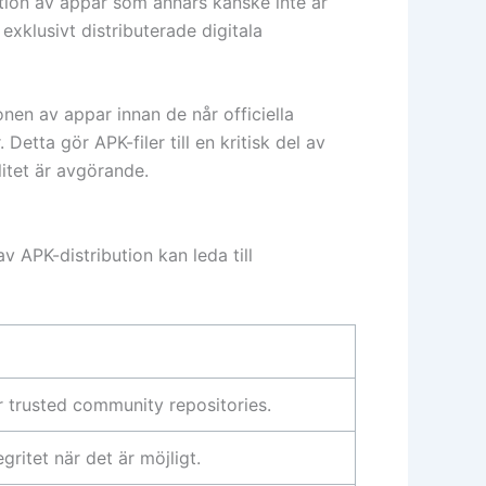
lation av appar som annars kanske inte är
 exklusivt distributerade digitala
ionen av appar innan de når officiella
Detta gör APK-filer till en kritisk del av
litet är avgörande.
v APK-distribution kan leda till
r trusted community repositories.
gritet när det är möjligt.