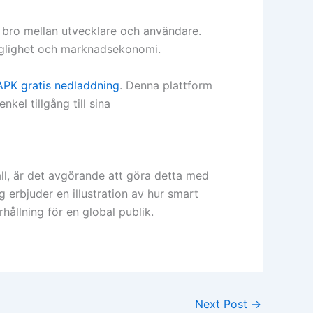
en bro mellan utvecklare och användare.
gänglighet och marknadsekonomi.
APK gratis nedladdning
. Denna plattform
el tillgång till sina
håll, är det avgörande att göra detta med
erbjuder en illustration av hur smart
rhållning för en global publik.
Next Post
→