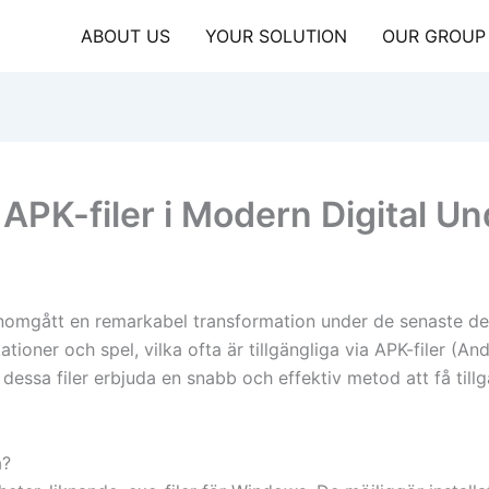
ABOUT US
YOUR SOLUTION
OUR GROUP
 APK-filer i Modern Digital U
genomgått en remarkabel transformation under de senaste d
tioner och spel, vilka ofta är tillgängliga via APK-filer (A
essa filer erbjuda en snabb och effektiv metod att få tillgån
a?