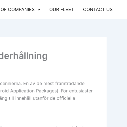
 OF COMPANIES
OUR FLEET
CONTACT US
nderhållning
ecennierna. En av de mest framträdande
ndroid Application Packages). För entusiaster
g till innehåll utanför de officiella