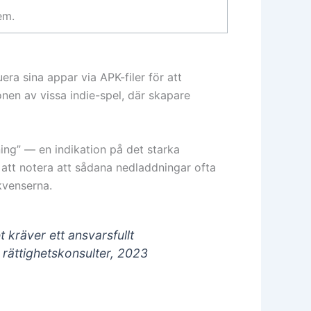
em.
era sina appar via APK-filer för att
onen av vissa indie-spel, där skapare
ning” — en indikation på det starka
ärt att notera att sådana nedladdningar ofta
ekvenserna.
t kräver ett ansvarsfullt
a rättighetskonsulter, 2023