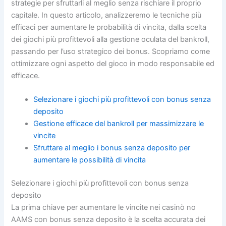
strategie per sfruttarli al meglio senza rischiare il proprio
capitale. In questo articolo, analizzeremo le tecniche più
efficaci per aumentare le probabilità di vincita, dalla scelta
dei giochi più profittevoli alla gestione oculata del bankroll,
passando per l’uso strategico dei bonus. Scopriamo come
ottimizzare ogni aspetto del gioco in modo responsabile ed
efficace.
Selezionare i giochi più profittevoli con bonus senza
deposito
Gestione efficace del bankroll per massimizzare le
vincite
Sfruttare al meglio i bonus senza deposito per
aumentare le possibilità di vincita
Selezionare i giochi più profittevoli con bonus senza
deposito
La prima chiave per aumentare le vincite nei casinò no
AAMS con bonus senza deposito è la scelta accurata dei