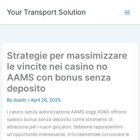
Skip
Your Transport Solution
to
content
Strategie per massimizzare
le vincite nei casino no
AAMS con bonus senza
deposito
By
dustin
/
April 26, 2025
I casino senza autorizzazione AAMS (oggi ADM) offrono
spesso bonus senza deposito come strumento di
attrazione per i nuovi giocatori. Sebbene rappresentino
un’opportunità interessante, è fondamentale conoscere le