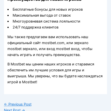
Бесплатные бонусы для новых игроков
Максимальная выгода от ставок
Многоуровневая система лояльности
24/7 поддержка клиентов
Мы также предлагаем вам использовать наш
официальный сайт mostbet.com, или зеркало
mostbet зеркало, или вход mostbet вход, чтобы
начать играть и получать преимущества.
В Mostbet мы ценим наших игроков и стараемся
обеспечить им лучшие условия для игры и
выигрыша. Мы уверены, что вы будете наслаждаться
игрой в Mostbet!
←
Previous Post
Next Post
→