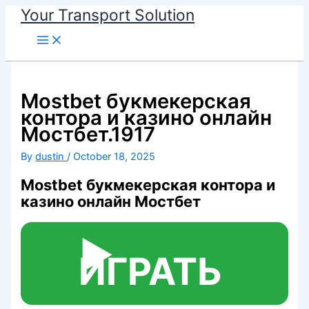
Your Transport Solution
Skip
to
content
Mostbet букмекерская
контора и казино онлайн
Мостбет.1917
By
dustin
/
October 18, 2025
Mostbet букмекерская контора и
казино онлайн Мостбет
▶️
ИГРАТЬ