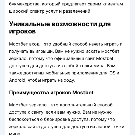
букмекерства, который предлагает своим клиентам
широкий спектр услуг и развлечений.
Уникальные возможности для
игроков
Мостбет вход – это удобный способ начать играть и
получать выигрыши. Вам не нужно искать мостбет
зеркало, потому что официальный сайт Mostbet
доступен для доступа из любой точки мира. Вам
также доступны мобильные приложения для iOS и
Android, чтобы играть на ходу.
Преимущества игроков Mostbet
Мостбет зеркало – это дополнительный способ
доступа к сайту, если вам нужно. Вам не нужно
беспокоиться о блокировке доступа, потому что
зеркало сайта доступно для доступа из любой точки
мира.