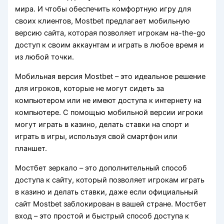
мира. И чтобы обеспечить комфортную игру для
своих клиентов, Mostbet предлагает мобильную
версию сайта, которая позволяет игрокам на-the-go
доступ к своим аккаунтам и играть в любое время и
из любой точки.
Мобильная версия Mostbet – это идеальное решение
для игроков, которые не могут сидеть за
компьютером или не имеют доступа к интернету на
компьютере. С помощью мобильной версии игроки
могут играть в казино, делать ставки на спорт и
играть в игры, используя свой смартфон или
планшет.
Мостбет зеркало – это дополнительный способ
доступа к сайту, который позволяет игрокам играть
в казино и делать ставки, даже если официальный
сайт Mostbet заблокирован в вашей стране. Мостбет
вход – это простой и быстрый способ доступа к