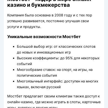
казино и букмекерства
Компания была основана в 2008 году и с тех пор
успешно развивается, постоянно улучшая свои
услуги и продукты.
Уникальные возможности Мостбет
Большой выбор игр: от классических слотов
до новых и инновационных игр
Высокие коэффициенты: до 95% для некоторых
событий
Многообразие ставок: на спорт, на игры, на
политические события
Многоязычный интерфейс: доступен на многих
языках, включая русский
Мостбет предлагает своим клиентам также доступ к
онлайн-казино, где можно играть в слоты, карточные
игры, рулетку и другие игры.