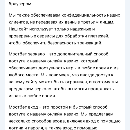
браузером.
Мы также обеспечиваем конфиденциальность наших
клиентов, не передавая их данные третьим лицам.
Наш сайт использует только надежные и
проверенные сервисы для обработки платежей,
чтобы обеспечить безопасность транзакций.
Мостбет зеркало – это дополнительный способ
доступа к нашему онлайн-казино, который
обеспечивает доступность игры в любое время и из
любого места. Мы понимаем, что иногда доступ к
нашему сайту может быть ограничен, и поэтому мы
предлагаем зеркало, чтобы вы могли продолжать
играть в любое время.
Мостбет вход – это простой и быстрый способ
доступа к нашему онлайн-казино. Мы предлагаем
несколько способов входа, включая вход с помощью
логина и пароля, а также вход с помощью