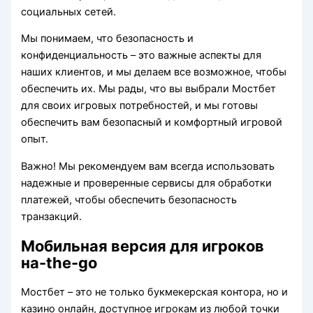
социальных сетей.
Мы понимаем, что безопасность и
конфиденциальность – это важные аспекты для
наших клиентов, и мы делаем все возможное, чтобы
обеспечить их. Мы рады, что вы выбрали Мостбет
для своих игровых потребностей, и мы готовы
обеспечить вам безопасный и комфортный игровой
опыт.
Важно! Мы рекомендуем вам всегда использовать
надежные и проверенные сервисы для обработки
платежей, чтобы обеспечить безопасность
транзакций.
Мобильная версия для игроков
на-the-go
Мостбет – это не только букмекерская контора, но и
казино онлайн, доступное игрокам из любой точки