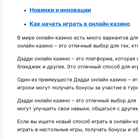
Новинки и инновации
Как начать играть в онлайн казино
В мире онлайн-казино есть много вариантов для
онлайн казино – это отличный выбор для тех, к
Дэдди онлайн казино – это платформа, которая 
блэкджек и другие. Это отличный способ для иг
Один из преимуществ Дэдди онлайн казино – эт
игроки могут получать бонусы за участие в тур
Дэдди онлайн казино – это отличный выбор для
могут улучшить свои навыки, общаться с други
Если вы ищете новый способ играть в онлайн-к
играть в настольные игры, получать бонусы и о