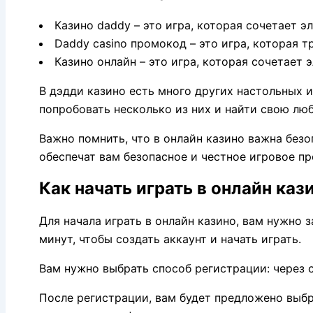
Казино daddy – это игра, которая сочетает э
Daddy casino промокод – это игра, которая т
Казино онлайн – это игра, которая сочетает 
В дэдди казино есть много других настольных 
попробовать несколько из них и найти свою лю
Важно помнить, что в онлайн казино важна без
обеспечат вам безопасное и честное игровое пр
Как начать играть в онлайн каз
Для начала играть в онлайн казино, вам нужно 
минут, чтобы создать аккаунт и начать играть.
Вам нужно выбрать способ регистрации: через 
После регистрации, вам будет предложено выбра