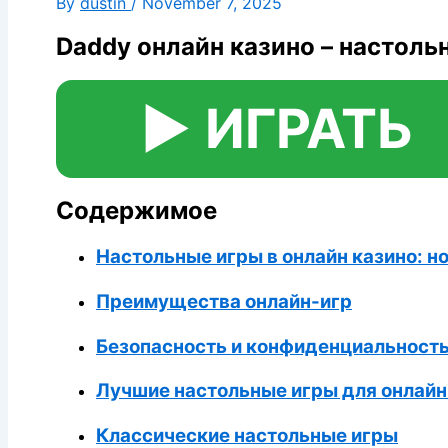
By
dustin
/
November 7, 2025
Daddy онлайн казино – настоль
▶️ ИГРАТЬ
Содержимое
Настольные игры в онлайн казино: 
Преимущества онлайн-игр
Безопасность и конфиденциальност
Лучшие настольные игры для онлайн
Классические настольные игры