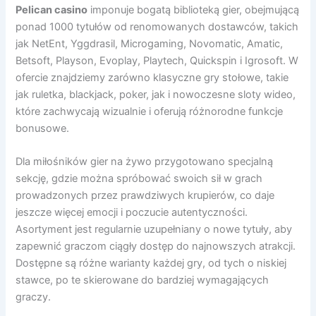
Pelican casino
imponuje bogatą biblioteką gier, obejmującą
ponad 1000 tytułów od renomowanych dostawców, takich
jak NetEnt, Yggdrasil, Microgaming, Novomatic, Amatic,
Betsoft, Playson, Evoplay, Playtech, Quickspin i Igrosoft. W
ofercie znajdziemy zarówno klasyczne gry stołowe, takie
jak ruletka, blackjack, poker, jak i nowoczesne sloty wideo,
które zachwycają wizualnie i oferują różnorodne funkcje
bonusowe.
Dla miłośników gier na żywo przygotowano specjalną
sekcję, gdzie można spróbować swoich sił w grach
prowadzonych przez prawdziwych krupierów, co daje
jeszcze więcej emocji i poczucie autentyczności.
Asortyment jest regularnie uzupełniany o nowe tytuły, aby
zapewnić graczom ciągły dostęp do najnowszych atrakcji.
Dostępne są różne warianty każdej gry, od tych o niskiej
stawce, po te skierowane do bardziej wymagających
graczy.