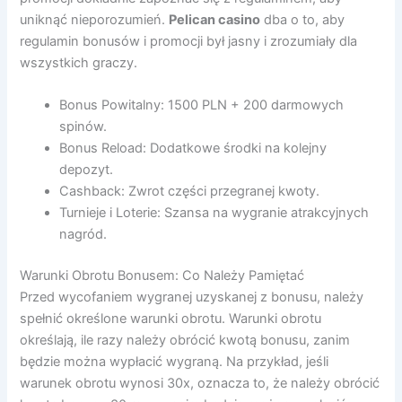
uniknąć nieporozumień.
Pelican casino
dba o to, aby
regulamin bonusów i promocji był jasny i zrozumiały dla
wszystkich graczy.
Bonus Powitalny: 1500 PLN + 200 darmowych
spinów.
Bonus Reload: Dodatkowe środki na kolejny
depozyt.
Cashback: Zwrot części przegranej kwoty.
Turnieje i Loterie: Szansa na wygranie atrakcyjnych
nagród.
Warunki Obrotu Bonusem: Co Należy Pamiętać
Przed wycofaniem wygranej uzyskanej z bonusu, należy
spełnić określone warunki obrotu. Warunki obrotu
określają, ile razy należy obrócić kwotą bonusu, zanim
będzie można wypłacić wygraną. Na przykład, jeśli
warunek obrotu wynosi 30x, oznacza to, że należy obrócić