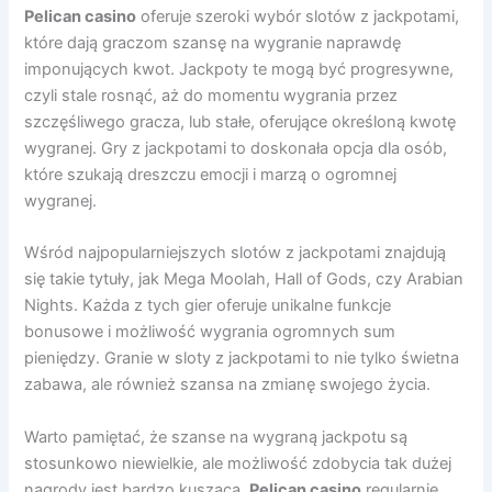
Pelican casino
oferuje szeroki wybór slotów z jackpotami,
które dają graczom szansę na wygranie naprawdę
imponujących kwot. Jackpoty te mogą być progresywne,
czyli stale rosnąć, aż do momentu wygrania przez
szczęśliwego gracza, lub stałe, oferujące określoną kwotę
wygranej. Gry z jackpotami to doskonała opcja dla osób,
które szukają dreszczu emocji i marzą o ogromnej
wygranej.
Wśród najpopularniejszych slotów z jackpotami znajdują
się takie tytuły, jak Mega Moolah, Hall of Gods, czy Arabian
Nights. Każda z tych gier oferuje unikalne funkcje
bonusowe i możliwość wygrania ogromnych sum
pieniędzy. Granie w sloty z jackpotami to nie tylko świetna
zabawa, ale również szansa na zmianę swojego życia.
Warto pamiętać, że szanse na wygraną jackpotu są
stosunkowo niewielkie, ale możliwość zdobycia tak dużej
nagrody jest bardzo kusząca.
Pelican casino
regularnie