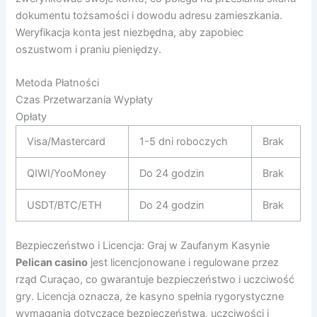
dokumentu tożsamości i dowodu adresu zamieszkania.
Weryfikacja konta jest niezbędna, aby zapobiec
oszustwom i praniu pieniędzy.
Metoda Płatności
Czas Przetwarzania Wypłaty
Opłaty
Visa/Mastercard
1-5 dni roboczych
Brak
QIWI/YooMoney
Do 24 godzin
Brak
USDT/BTC/ETH
Do 24 godzin
Brak
Bezpieczeństwo i Licencja: Graj w Zaufanym Kasynie
Pelican casino
jest licencjonowane i regulowane przez
rząd Curaçao, co gwarantuje bezpieczeństwo i uczciwość
gry. Licencja oznacza, że kasyno spełnia rygorystyczne
wymagania dotyczące bezpieczeństwa, uczciwości i