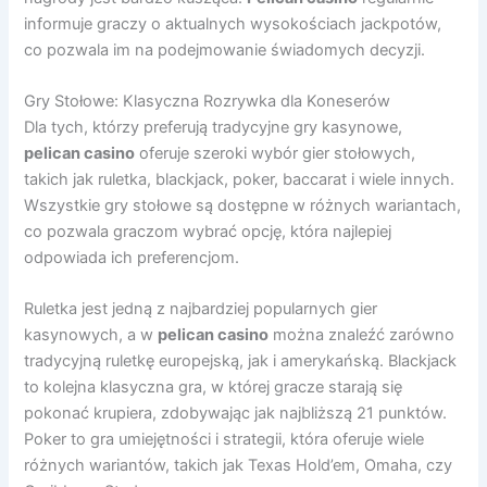
informuje graczy o aktualnych wysokościach jackpotów,
co pozwala im na podejmowanie świadomych decyzji.
Gry Stołowe: Klasyczna Rozrywka dla Koneserów
Dla tych, którzy preferują tradycyjne gry kasynowe,
pelican casino
oferuje szeroki wybór gier stołowych,
takich jak ruletka, blackjack, poker, baccarat i wiele innych.
Wszystkie gry stołowe są dostępne w różnych wariantach,
co pozwala graczom wybrać opcję, która najlepiej
odpowiada ich preferencjom.
Ruletka jest jedną z najbardziej popularnych gier
kasynowych, a w
pelican casino
można znaleźć zarówno
tradycyjną ruletkę europejską, jak i amerykańską. Blackjack
to kolejna klasyczna gra, w której gracze starają się
pokonać krupiera, zdobywając jak najbliższą 21 punktów.
Poker to gra umiejętności i strategii, która oferuje wiele
różnych wariantów, takich jak Texas Hold’em, Omaha, czy