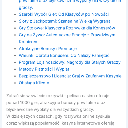
powitalne oraz błyskawiczne wypłaty dla wszystkich
graczy.
Szeroki Wybór Gier: Od Klasyków po Nowości
Sloty z Jackpotami: Szansa na Wielką Wygraną
Gry Stołowe: Klasyczna Rozrywka dla Koneserów
Gry na Żywo: Autentyczne Emocje z Prawdziwym
Krupierem
Atrakcyjne Bonusy i Promocje
Warunki Obrotu Bonusem: Co Należy Pamiętać
Program Lojalnościowy: Nagrody dla Stałych Graczy
Metody Płatności i Wypłat
Bezpieczeństwo i Licencja: Graj w Zaufanym Kasynie
Obsługa Klienta
Zatrać się w świecie rozrywki – pelican casino oferuje
ponad 1000 gier, atrakcyjne bonusy powitalne oraz
błyskawiczne wypłaty dla wszystkich graczy.
W dzisiejszych czasach, gdy rozrywka online zyskuje
coraz większą popularność, kasyna internetowe oferują