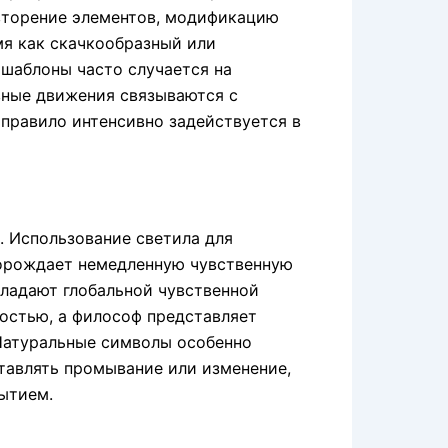
овторение элементов, модификацию
мя как скачкообразный или
шаблоны часто случается на
вные движения связываются с
правило интенсивно задействуется в
. Использование светила для
порождает немедленную чувственную
ладают глобальной чувственной
остью, а философ представляет
 Натуральные символы особенно
тавлять промывание или изменение,
ытием.