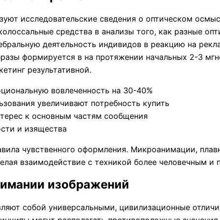
зуют исследовательские сведения о оптическом осмыс
олоссальные средства в анализы того, как разные опт
ребральную деятельность индивидов в реакцию на рек
бразы формируется в на протяжении начальных 2-3 мгно
етинг результативной.
циональную вовлеченность на 30-40%
ьзования увеличивают потребность купить
нтерес к основным частям сообщения
ости и изящества
вила чувственного оформления. Микроанимации, плав
елая взаимодействие с техникой более человечным и 
нимании изображений
вляют собой универсальными, цивилизационные отличи