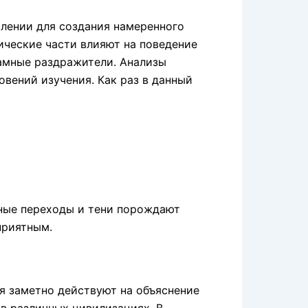
лении для создания намеренного
ические части влияют на поведение
ламные раздражители. Анализы
вений изучения. Как раз в данный
ные переходы и тени порождают
приятным.
я заметно действуют на объяснение