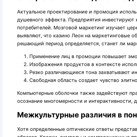
Актуальное проектирование и промоция исполь
душевного эффекта. Предприятия инвестируют к
потребителей. Мозговой маркетинг изучает це
выявляют, что казино Леон на маркетинговые о
решающий период определяется, станет ли марк
Применение лиц в промоции повышает эмо
Изображения продуктов в контексте испол
Резко различающиеся тона захватывают и
Свободная область создает чувство элитн
Компьютерные оболочки также задействуют пра
осознание многомерности и интерактивности, д
Межкультурные различия в по
Хотя определенные оптические ответы предста