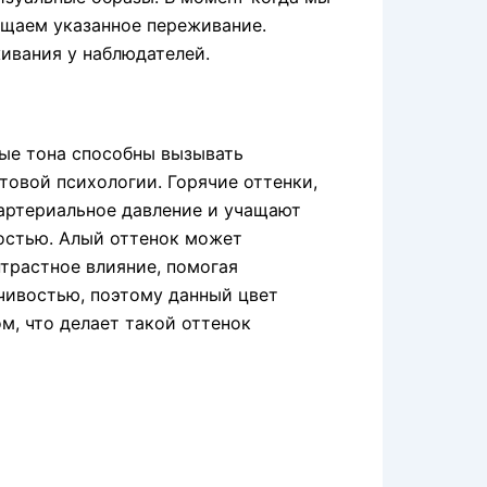
ущаем указанное переживание.
ивания у наблюдателей.
ные тона способны вызывать
товой психологии. Горячие оттенки,
артериальное давление и учащают
ностью. Алый оттенок может
трастное влияние, помогая
чивостью, поэтому данный цвет
м, что делает такой оттенок