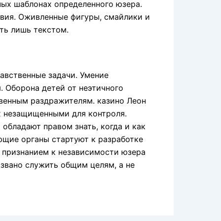
ных шаблонах определенного юзера.
твия. Оживленные фигуры, смайлики и
ть лишь текстом.
авственные задачи. Умение
 Оборона детей от неэтичного
твенным раздражителям. казино Леон
их незащищенными для контроля.
обладают правом знать, когда и как
ющие органы стартуют к разработке
 признанием к независимости юзера
звано служить общим целям, а не