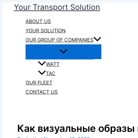
Your Transport Solution
Skip
to
ABOUT US
content
YOUR SOLUTION
OUR GROUP OF COMPANIES
WATT
TAC
OUR FLEET
CONTACT US
Как визуальные образы