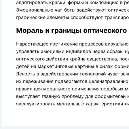
адаптировать краски, формы и композицию в ре
Эмоциональные чат-боты задействуют оптическ
графические элементы способствуют транслиро
Мораль и границы оптического
Нарастающее постижение процессов визуальног
управлять эмоциями индивидов через образы н
оптического действия крайне существенна, пос
детей на маркетинговые картины в силах форми
Ясность в задействовании технологий чувствен
их переживания подвергаются целенаправленно
правил для морального применения подобных м
выступает главную проблему для оформителей 
эксплуатировать ментальные характеристики л