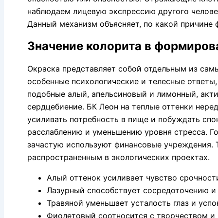
наблюдаем лицевую экспрессию другого человек
Данный механизм объясняет, по какой причине
Значение колорита в формиров
Окраска представляет собой отдельным из сам
особенные психологические и телесные ответы,
подобные алый, апельсиновый и лимонный, акт
сердцебиение. БК Леон на теплые оттенки нере
усиливать потребность в пище и побуждать спо
расслаблению и уменьшению уровня стресса. Г
зачастую используют финансовые учреждения. Т
распространенным в экологических проектах.
Алый оттенок усиливает чувство срочност
Лазурный способствует сосредоточению и
Травяной уменьшает усталость глаз и усп
Фиолетовый соотносится с творчеством и