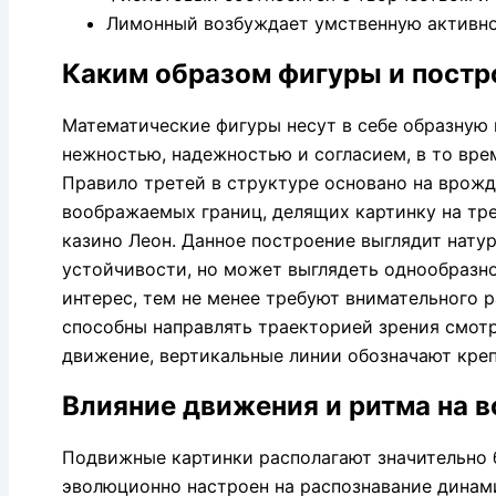
Лимонный возбуждает умственную активно
Каким образом фигуры и пост
Математические фигуры несут в себе образную 
нежностью, надежностью и согласием, в то вре
Правило третей в структуре основано на врожд
воображаемых границ, делящих картинку на тр
казино Леон. Данное построение выглядит нату
устойчивости, но может выглядеть однообразн
интерес, тем не менее требуют внимательного
способны направлять траекторией зрения смот
движение, вертикальные линии обозначают креп
Влияние движения и ритма на 
Подвижные картинки располагают значительно 
эволюционно настроен на распознавание динами