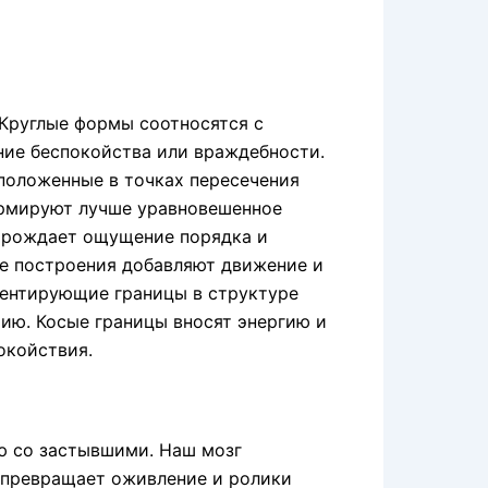
 Круглые формы соотносятся с
ние беспокойства или враждебности.
сположенные в точках пересечения
ормируют лучше уравновешенное
порождает ощущение порядка и
е построения добавляют движение и
иентирующие границы в структуре
ию. Косые границы вносят энергию и
окойствия.
ю со застывшими. Наш мозг
о превращает оживление и ролики