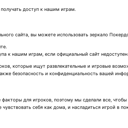
 получать доступ к нашим играм.
ьного сайта, вы можете использовать зеркало Покерд
те.
упа к нашим играм, если официальный сайт недоступен
роков, которые ищут развлекательные и игровые возм
а также безопасность и конфиденциальность вашей инфо
е факторы для игроков, поэтому мы сделали все, чтобы
 чувствовать себя как дома, и насладиться игрой в пок