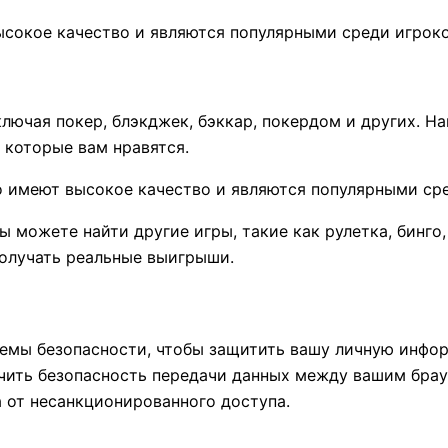
ысокое качество и являются популярными среди игроко
ключая покер, блэкджек, бэккар, покердом и других. 
 которые вам нравятся.
о имеют высокое качество и являются популярными сре
можете найти другие игры, такие как рулетка, бинго,
получать реальные выигрыши.
емы безопасности, чтобы защитить вашу личную инфо
ечить безопасность передачи данных между вашим бра
 от несанкционированного доступа.