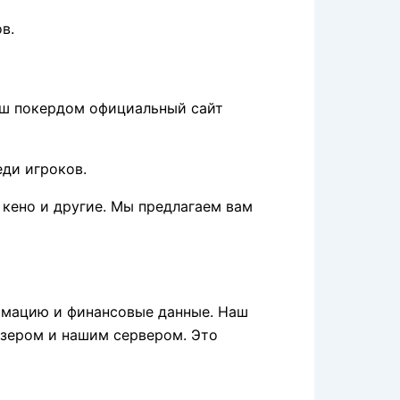
в.
Наш покердом официальный сайт
ди игроков.
 кено и другие. Мы предлагаем вам
рмацию и финансовые данные. Наш
узером и нашим сервером. Это