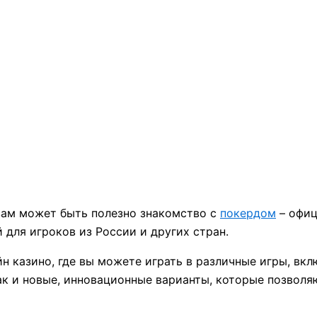
 вам может быть полезно знакомство с
покердом
– офиц
 для игроков из России и других стран.
йн казино, где вы можете играть в различные игры, вкл
так и новые, инновационные варианты, которые позволя