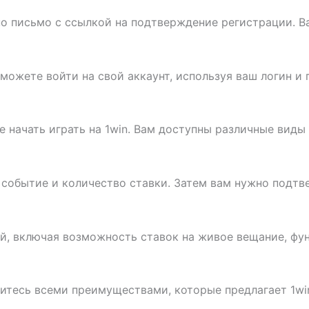
о письмо с ссылкой на подтверждение регистрации. Ва
ожете войти на свой аккаунт, используя ваш логин и 
е начать играть на 1win. Вам доступны различные виды
 событие и количество ставки. Затем вам нужно подтве
ий, включая возможность ставок на живое вещание, фу
адитесь всеми преимуществами, которые предлагает 1w