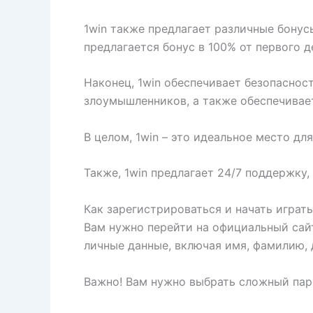
1win также предлагает различные бонус
предлагается бонус в 100% от первого д
Наконец, 1win обеспечивает безопаснос
злоумышленников, а также обеспечивае
В целом, 1win – это идеальное место дл
Также, 1win предлагает 24/7 поддержку
Как зарегистрироваться и начать играть
Вам нужно перейти на официальный сайт
личные данные, включая имя, фамилию, 
Важно! Вам нужно выбрать сложный паро