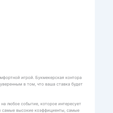
комфортной игрой. Букмекерская контора
 уверенным в том, что ваша ставка будет
у на любое событие, которое интересует
йти самые высокие коэффициенты, самые