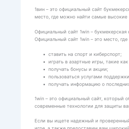
1вин – это официальный сайт букмекерск
место, где можно найти самые высокие
Официальный сайт 1win – букмекерская 
Официальный сайт 1win – это место, где
ставить на спорт и киберспорт;
играть в азартные игры, такие как
получать бонусы и акции;
пользоваться услугами поддержки
получать информацию о последних
1win – это официальный сайт, который
современные технологии для защиты ва
Если вы ищете надежный и проверенный 
игре, а также предоставим вам широкий