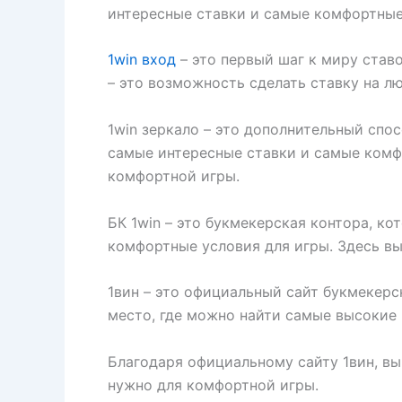
интересные ставки и самые комфортные
1win вход
– это первый шаг к миру ставо
– это возможность сделать ставку на лю
1win зеркало – это дополнительный спо
самые интересные ставки и самые комфор
комфортной игры.
БК 1win – это букмекерская контора, к
комфортные условия для игры. Здесь вы
1вин – это официальный сайт букмекерск
место, где можно найти самые высокие
Благодаря официальному сайту 1вин, вы 
нужно для комфортной игры.