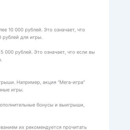
ее 10 000 рублей. Это означает, что
 рублей для игры.
5 000 рублей. Это означает, что если вы
.
грыши. Например, акция “Мега-игра”
нные игры.
дополнительные бонусы и выигрыши,
зованием их рекомендуется прочитать