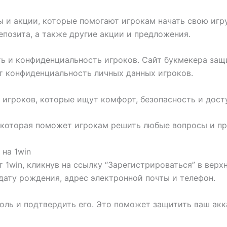
ы и акции, которые помогают игрокам начать свою иг
епозита, а также другие акции и предложения.
ть и конфиденциальность игроков. Сайт букмекера защ
т конфиденциальность личных данных игроков.
я игроков, которые ищут комфорт, безопасность и дост
, которая поможет игрокам решить любые вопросы и п
 на 1win
 1win, кликнув на ссылку “Зарегистрироваться” в верх
дату рождения, адрес электронной почты и телефон.
ль и подтвердить его. Это поможет защитить ваш акк