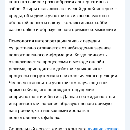
контента в числе разнообразия альтернативных
забав. Эфиры оказались ключевой долей интернет-
среды, объединяя участников из всевозможных
областей планеты вокруг коллективных хобби
casino online и образуя неповторимые коммьюнити.
Психология интерпретации живых передач
существенно отличается от наблюдения заранее
подготовленного информации. Когда личность
отслеживает за процессами в методе онлайн-
режима, приводятся в действие уникальные
процессы погружения и психологического реакции.
Человек становится участником случающегося
прямо сейчас, что порождает ощущение
сопричастности и бытия. Данная неожиданность и
искренность мгновения образуют неповторимую
настроение, что нельзя имитировать в
подготовленных файлах.
Социальный аспект живого контента
лучшие казино