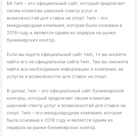
БК 1win – это официальный сайт, который предлагает
своим клиентам широкий спектр услуг и
возможностей для ставок на спорт. 1win – это
международная компания, которая была основана в
2018 году и является одним из лидеров на рынке
букмекерских контор.
Если вы ищете официальный сайт 1win, то вы можете
найти его на официальном сайте 1win. Там вы сможете
найти все необходимые информацию о компании, ее
услугах и возможностях для ставок на спорт.
В целом, 1win – это официальный сайт букмекерской
конторы, который предлагает своим клиентам
широкий спектр услуг и возможностей для ставок на
спорт. 1win – это международная компания, которая
была основана в 2018 году и является одним из
лидеров на рынке букмекерских контор.