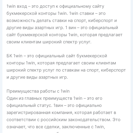
1win вход – это доступ к официальному сайту
букмекерской конторы 1win. 1win ставки – это
возможность делать ставки на спорт, киберспорт и
другие виды азартных игр. 1 вин – это официальный
сайт букмекерской конторы 1win, которая предлагает
своим клиентам широкий спектр услуг.
БК 1win – это официальный сайт букмекерской
конторы 1win, которая предлагает своим клиентам
широкий спектр услуг по ставкам на спорт, киберспорт
и другие виды азартных игр.
Преимущества работы с 1win
Один из главных преимуществ 1win – это его
официальный статус. 1вин – это официально
зарегистрированная компания, которая работает в
соответствии с российским законодательством. Это
означает, что все сделки, заключенные с 1win,