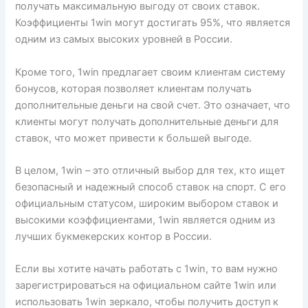
получать максимальную выгоду от своих ставок.
Коэффициенты 1win могут достигать 95%, что является
одним из самых высоких уровней в России.
Кроме того, 1win предлагает своим клиентам систему
бонусов, которая позволяет клиентам получать
дополнительные деньги на свой счет. Это означает, что
клиенты могут получать дополнительные деньги для
ставок, что может привести к большей выгоде.
В целом, 1win – это отличный выбор для тех, кто ищет
безопасный и надежный способ ставок на спорт. С его
официальным статусом, широким выбором ставок и
высокими коэффициентами, 1win является одним из
лучших букмекерских контор в России.
Если вы хотите начать работать с 1win, то вам нужно
зарегистрироваться на официальном сайте 1win или
использовать 1win зеркало, чтобы получить доступ к