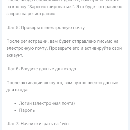
на кнопку “Зарегистрироваться”. Это будет отправлено
запрос на регистрацию.
Шаг 5: Проверьте электронную почту
После регистрации, вам будет отправлено письмо на
электронную почту. Проверьте его и активируйте свой
аккаунт.
Шаг 6: Введите данные для входа
После активации аккаунта, вам нужно ввести данные
для входа:
Логин (электронная почта)
Пароль
Шаг 7: Начните играть на 1win