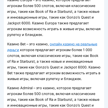
Казино Europa – это казино, которое предлагает
игрокам более 500 слотов, включая классические
игры, такие как Book of Ra и Starburst, а также новые
и инновационные игры, такие как Gonzo’s Quest и
Jackpot 6000. Казино Europa также предлагает
игрокам возможность играть в живые игры, включая
рулетку и блэкджек.
Казино Bet – это казино,
онлайн казино на реальные
деньги
которое предлагает игрокам более 1 000
слотов, включая классические игры, такие как Book
of Ra и Starburst, а также новые и инновационные
игры, такие как Gonzo’s Quest и Jackpot 6000. Казино
Bet также предлагает игрокам возможность играть в
живые игры, включая рулетку и блэкджек.
Казино Admiral – это казино, которое предлагает
игрокам более 500 слотов, включая классические
игры, такие как Book of Ra и Starburst, а также новые
и инновационные игры, такие как Gonzo’s Quest и