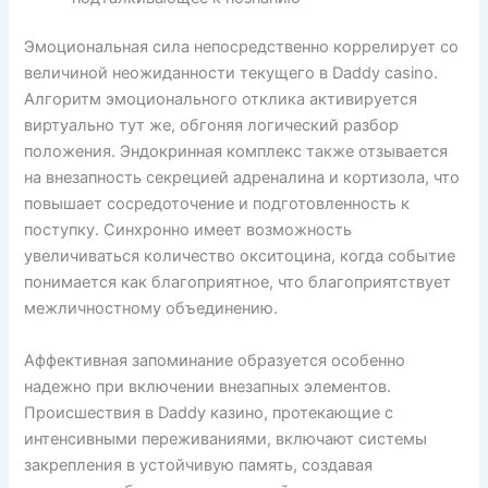
Эмоциональная сила непосредственно коррелирует со
величиной неожиданности текущего в Daddy casino.
Алгоритм эмоционального отклика активируется
виртуально тут же, обгоняя логический разбор
положения. Эндокринная комплекс также отзывается
на внезапность секрецией адреналина и кортизола, что
повышает сосредоточение и подготовленность к
поступку. Синхронно имеет возможность
увеличиваться количество окситоцина, когда событие
понимается как благоприятное, что благоприятствует
межличностному объединению.
Аффективная запоминание образуется особенно
надежно при включении внезапных элементов.
Происшествия в Daddy казино, протекающие с
интенсивными переживаниями, включают системы
закрепления в устойчивую память, создавая