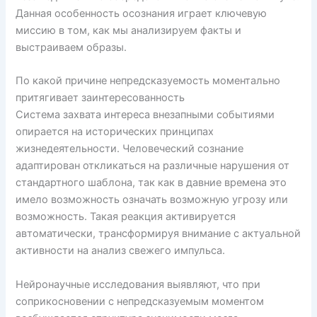
Данная особенность осознания играет ключевую
миссию в том, как мы анализируем факты и
выстраиваем образы.
По какой причине непредсказуемость моментально
притягивает заинтересованность
Система захвата интереса внезапными событиями
опирается на исторических принципах
жизнедеятельности. Человеческий сознание
адаптирован откликаться на различные нарушения от
стандартного шаблона, так как в давние времена это
имело возможность означать возможную угрозу или
возможность. Такая реакция активируется
автоматически, трансформируя внимание с актуальной
активности на анализ свежего импульса.
Нейронаучные исследования выявляют, что при
соприкосновении с непредсказуемым моментом