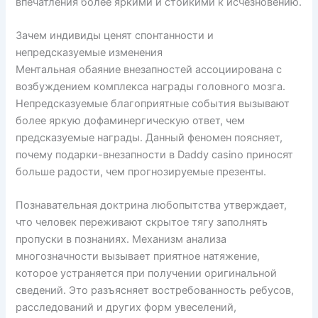
впечатления более яркими и стойкими к исчезновению.
Зачем индивиды ценят спонтанности и
непредсказуемые изменения
Ментальная обаяние внезапностей ассоциирована с
возбуждением комплекса награды головного мозга.
Непредсказуемые благоприятные события вызывают
более яркую дофаминергическую ответ, чем
предсказуемые награды. Данный феномен поясняет,
почему подарки-внезапности в Daddy casino приносят
больше радости, чем прогнозируемые презенты.
Познавательная доктрина любопытства утверждает,
что человек переживают скрытое тягу заполнять
пропуски в познаниях. Механизм анализа
многозначности вызывает приятное натяжение,
которое устраняется при получении оригинальной
сведений. Это разъясняет востребованность ребусов,
расследований и других форм увеселений,