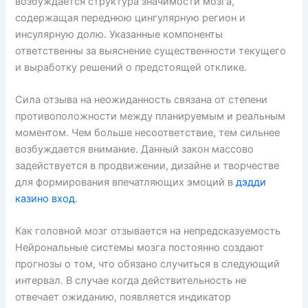
возбуждается структура значимости мозга,
содержащая переднюю цингулярную регион и
инсулярную долю. Указанные компоненты
ответственны за выяснение существенности текущего
и выработку решений о предстоящей отклике.
Сила отзыва на неожиданность связана от степени
противоположности между планируемым и реальным
моментом. Чем больше несоответствие, тем сильнее
возбуждается внимание. Данный закон массово
задействуется в продвижении, дизайне и творчестве
для формирования впечатляющих эмоций в
дэдди
казино вход
.
Как головной мозг отзывается на непредсказуемость
Нейрональные системы мозга постоянно создают
прогнозы о том, что обязано случиться в следующий
интервал. В случае когда действительность не
отвечает ожиданию, появляется индикатор