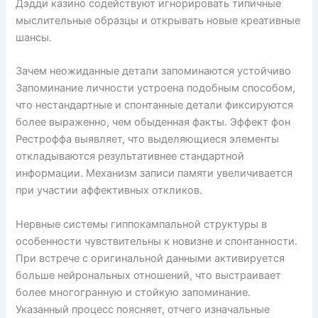
Дэдди казино содействуют игнорировать типичные
мыслительные образцы и открывать новые креативные
шансы.
Зачем неожиданные детали запоминаются устойчиво
Запоминание личности устроена подобным способом,
что нестандартные и спонтанные детали фиксируются
более выраженно, чем обыденная факты. Эффект фон
Рестроффа выявляет, что выделяющиеся элементы
откладываются результативнее стандартной
информации. Механизм записи памяти увеличивается
при участии аффективных откликов.
Нервные системы гиппокампальной структуры в
особенности чувствительны к новизне и спонтанности.
При встрече с оригинальной данными активируется
больше нейрональных отношений, что выстраивает
более многогранную и стойкую запоминание.
Указанный процесс поясняет, отчего изначальные