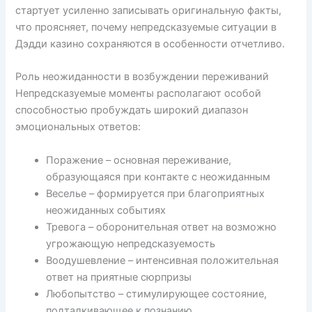
стартует усиленно записывать оригинальную факты,
что проясняет, почему непредсказуемые ситуации в
Дэдди казино сохраняются в особенности отчетливо.
Роль неожиданности в возбуждении переживаний
Непредсказуемые моменты располагают особой
способностью пробуждать широкий диапазон
эмоциональных ответов:
Поражение – основная переживание,
образующаяся при контакте с неожиданным
Веселье – формируется при благоприятных
неожиданных событиях
Тревога – оборонительная ответ на возможно
угрожающую непредсказуемость
Воодушевление – интенсивная положительная
ответ на приятные сюрпризы
Любопытство – стимулирующее состояние,
подталкивающее к познанию