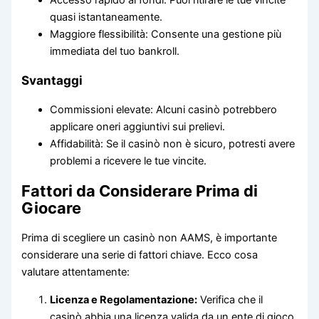
quasi istantaneamente.
Maggiore flessibilità: Consente una gestione più
immediata del tuo bankroll.
Svantaggi
Commissioni elevate: Alcuni casinò potrebbero
applicare oneri aggiuntivi sui prelievi.
Affidabilità: Se il casinò non è sicuro, potresti avere
problemi a ricevere le tue vincite.
Fattori da Considerare Prima di
Giocare
Prima di scegliere un casinò non AAMS, è importante
considerare una serie di fattori chiave. Ecco cosa
valutare attentamente:
Licenza e Regolamentazione:
Verifica che il
casinò abbia una licenza valida da un ente di gioco