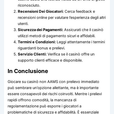
riconosciuto.
Recensioni Dei Giocatori:
Cerca feedback e
recensioni online per valutare l’esperienza degli altri
utenti.
Sicurezza dei Pagamenti:
Assicurati che il casinò
utilizzi metodi di pagamento sicuri e affidabili.
Termini e Condizioni:
Leggi attentamente i termini
riguardanti bonus e prelievi.
Servizio Clienti:
Verifica se il casinò offre un
supporto clienti efficace e disponibile.
In Conclusione
Giocare su casinò non AAMS con prelievo immediato
può sembrare un’opzione allettante, ma è importante
essere consapevoli dei rischi coinvolti. Mentre i prelievi
rapidi offrono comodità, la mancanza di
regolamentazione può esporre i giocatori a
problematiche di sicurezza e affidabilità. È essenziale