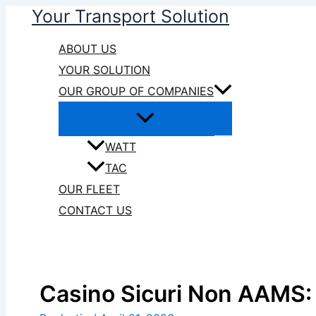
Your Transport Solution
Skip
to
ABOUT US
content
YOUR SOLUTION
OUR GROUP OF COMPANIES
WATT
TAC
OUR FLEET
CONTACT US
Casino Sicuri Non AAMS: 