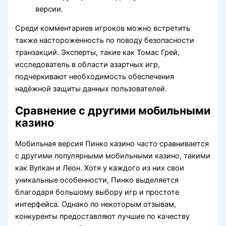
версии.
Среди комментариев игроков можно встретить
также настороженность по поводу безопасности
транзакций. Эксперты, такие как Томас Грей,
исследователь в области азартных игр,
подчеркивают необходимость обеспечения
надёжной защиты данных пользователей.
Сравнение с другими мобильными
казино
Мобильная версия Пинко казино часто сравнивается
с другими популярными мобильными казино, такими
как Вулкан и Леон. Хотя у каждого из них свои
уникальные особенности, Пинко выделяется
благодаря большому выбору игр и простоте
интерфейса. Однако по некоторым отзывам,
конкуренты предоставляют лучшие по качеству