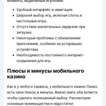
моменты, выделенные игроками:
Удобный интерфейс и навигация.
Широкий выбор игр, включая слоты и
настольные игры.
Отсутствие значительных задержек при
загрузке.
Некоторые проблемы с обновлением
приложений, особенно на устаревших
устройствах.
Необходимость постоянного интернет-
соединения для игр.
Плюсы и минусы мобильного
казино
Как и у любого сервиса, у мобильного казино Пинко
есть свои плюсы и минусы. Важно знать оба аспекта,
чтобы сделать полноценный выбор. Рассмотрим
основные преимущества и недостатки: