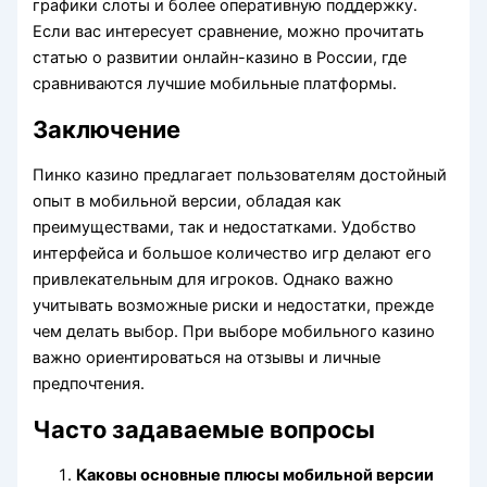
графики слоты и более оперативную поддержку.
Если вас интересует сравнение, можно прочитать
статью о развитии онлайн-казино в России, где
сравниваются лучшие мобильные платформы.
Заключение
Пинко казино предлагает пользователям достойный
опыт в мобильной версии, обладая как
преимуществами, так и недостатками. Удобство
интерфейса и большое количество игр делают его
привлекательным для игроков. Однако важно
учитывать возможные риски и недостатки, прежде
чем делать выбор. При выборе мобильного казино
важно ориентироваться на отзывы и личные
предпочтения.
Часто задаваемые вопросы
Каковы основные плюсы мобильной версии