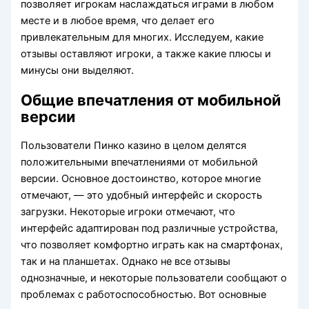
позволяет игрокам наслаждаться играми в любом
месте и в любое время, что делает его
привлекательным для многих. Исследуем, какие
отзывы оставляют игроки, а также какие плюсы и
минусы они выделяют.
Общие впечатления от мобильной
версии
Пользователи Пинко казино в целом делятся
положительными впечатлениями от мобильной
версии. Основное достоинство, которое многие
отмечают, — это удобный интерфейс и скорость
загрузки. Некоторые игроки отмечают, что
интерфейс адаптирован под различные устройства,
что позволяет комфортно играть как на смартфонах,
так и на планшетах. Однако не все отзывы
однозначные, и некоторые пользователи сообщают о
проблемах с работоспособностью. Вот основные