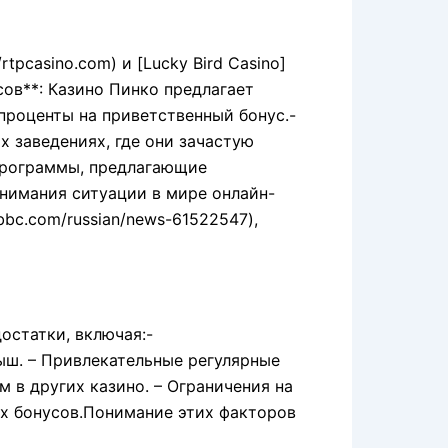
pcasino.com) и [Lucky Bird Casino]
сов**: Казино Пинко предлагает
проценты на приветственный бонус.-
х заведениях, где они зачастую
-программы, предлагающие
нимания ситуации в мире онлайн-
bc.com/russian/news-61522547),
остатки, включая:-
ыш. – Привлекательные регулярные
м в других казино. – Ограничения на
ых бонусов.Понимание этих факторов