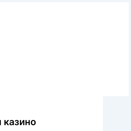
н казино