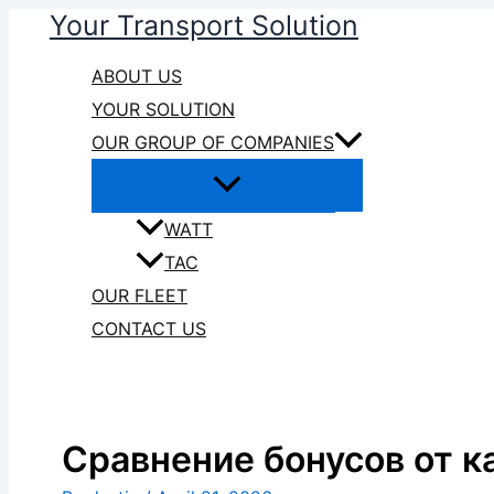
Your Transport Solution
Skip
to
ABOUT US
content
YOUR SOLUTION
OUR GROUP OF COMPANIES
WATT
TAC
OUR FLEET
CONTACT US
Сравнение бонусов от к