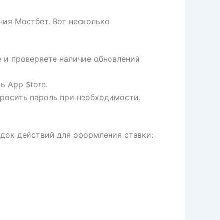
ния Мостбет. Вот несколько
е и проверяете наличие обновлений
ь App Store.
бросить пароль при необходимости.
док действий для оформления ставки: