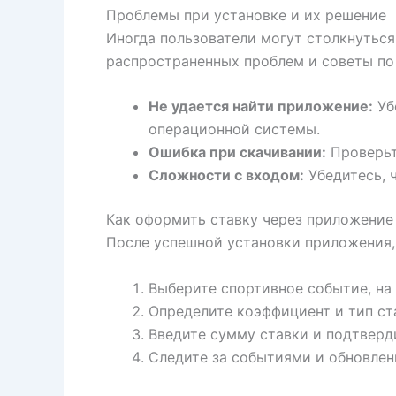
Проблемы при установке и их решение
Иногда пользователи могут столкнуться
распространенных проблем и советы по
Не удается найти приложение:
Уб
операционной системы.
Ошибка при скачивании:
Проверьт
Сложности с входом:
Убедитесь, 
Как оформить ставку через приложение
После успешной установки приложения,
Выберите спортивное событие, на 
Определите коэффициент и тип ста
Введите сумму ставки и подтверди
Следите за событиями и обновлен