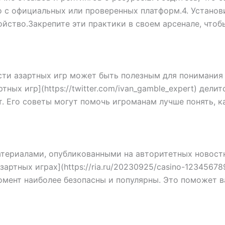
ко с официальных или проверенных платформ.4. Устано
ойство.Закрепите эти практики в своем арсенале, что
сти азартных игр может быть полезным для понимания
ртных игр](https://twitter.com/ivan_gamble_expert) де
т. Его советы могут помочь игроманам лучше понять, 
атериалами, опубликованными на авторитетных новост
артных играх](https://ria.ru/20230925/casino-12345678
омент наиболее безопасны и популярны. Это поможет 