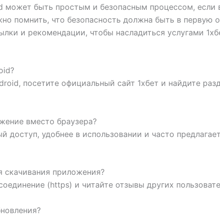
id может быть простым и безопасным процессом, если 
но помнить, что безопасность должна быть в первую о
ылки и рекомендации, чтобы насладиться услугами 1хб
oid?
droid, посетите официальный сайт 1хбет и найдите раз
ожение вместо браузера?
й доступ, удобнее в использовании и часто предлагае
ля скачивания приложения?
оединение (https) и читайте отзывы других пользовате
бновления?