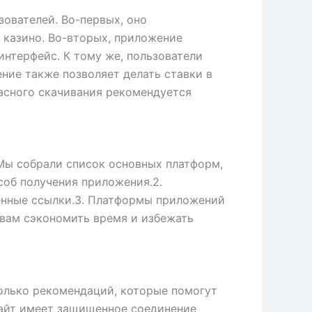
ователей. Во-первых, оно
 казино. Во-вторых, приложение
нтерфейс. К тому же, пользователи
ние также позволяет делать ставки в
пасного скачивания рекомендуется
 Мы собрали список основных платформ,
соб получения приложения.2.
ренные ссылки.3. Платформы приложений
 вам сэкономить время и избежать
колько рекомендаций, которые помогут
 сайт имеет защищенное соединение