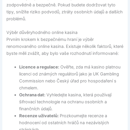
zodpovědně a bezpečně. Pokud budete dodržovat tyto
tipy, snížíte riziko podvodů, ztráty osobních údajů a dalších
problémů.
Výběr důvěryhodného online kasina
Prvním krokem k bezpečnému hraní je výběr
renomovaného online kasina. Existuje několik faktorů, které
byste měli zvážit, aby bylo vaše rozhodnutí informované:
Licence a regulace:
Ověřte, zda má kasino platnou
licenci od známých regulátorů jako je UK Gambling
Commission nebo Český úřad pro hospodaření s
chmelem.
Ochrana dat:
Vyhledejte kasina, která používají
šifrovací technologie na ochranu osobních a
finančních údajů.
Recenze uživatelů:
Prozkoumejte recenze a
hodnocení od ostatních hráčů na nezávislých
stránkách.