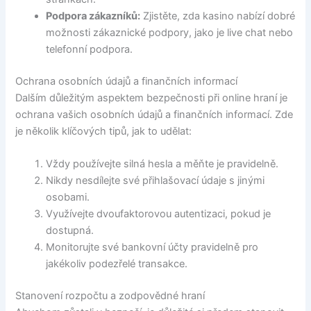
Podpora zákazníků:
Zjistěte, zda kasino nabízí dobré
možnosti zákaznické podpory, jako je live chat nebo
telefonní podpora.
Ochrana osobních údajů a finančních informací
Dalším důležitým aspektem bezpečnosti při online hraní je
ochrana vašich osobních údajů a finančních informací. Zde
je několik klíčových tipů, jak to udělat:
Vždy používejte silná hesla a měňte je pravidelně.
Nikdy nesdílejte své přihlašovací údaje s jinými
osobami.
Využívejte dvoufaktorovou autentizaci, pokud je
dostupná.
Monitorujte své bankovní účty pravidelně pro
jakékoliv podezřelé transakce.
Stanovení rozpočtu a zodpovědné hraní