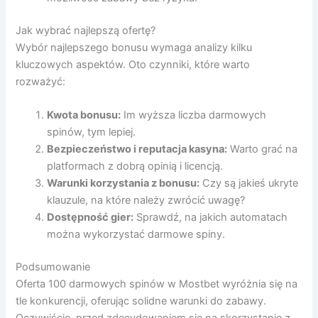
Jak wybrać najlepszą ofertę?
Wybór najlepszego bonusu wymaga analizy kilku
kluczowych aspektów. Oto czynniki, które warto
rozważyć:
Kwota bonusu:
Im wyższa liczba darmowych
spinów, tym lepiej.
Bezpieczeństwo i reputacja kasyna:
Warto grać na
platformach z dobrą opinią i licencją.
Warunki korzystania z bonusu:
Czy są jakieś ukryte
klauzule, na które należy zwrócić uwagę?
Dostępność gier:
Sprawdź, na jakich automatach
można wykorzystać darmowe spiny.
Podsumowanie
Oferta 100 darmowych spinów w Mostbet wyróżnia się na
tle konkurencji, oferując solidne warunki do zabawy.
Oczywiście, przed zdecydowaniem się na skorzystanie z