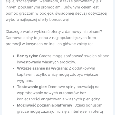
się jej szczegółom, warunkom, a także porównamy ją z
innymi popularnymi promocjami. Głównym celem jest
pomoc graczom w podjęciu świadomej decyzji dotyczącej
wyboru najlepszej oferty bonusowej.
Dlaczego warto wybierać oferty z darmowymi spinami?
Darmowe spiny to jedna z najpopularniejszych form
promocji w kasynach online. Ich główne zalety to:
Bez ryzyka:
Gracze mogą spróbować swoich sił bez
inwestowania własnych środków.
Wyższe szanse na wygraną:
Z dodatkowym
kapitałem, użytkownicy mogą zdobyć większe
wygrane.
Testowanie gier:
Darmowe spiny pozwalają na
wypróbowanie nowych automatów bez
konieczności angażowania własnych pieniędzy.
Możliwość poznania platformy:
Dzięki bonusom
gracze mogą zaznajomić się z interfejsem i ofertą