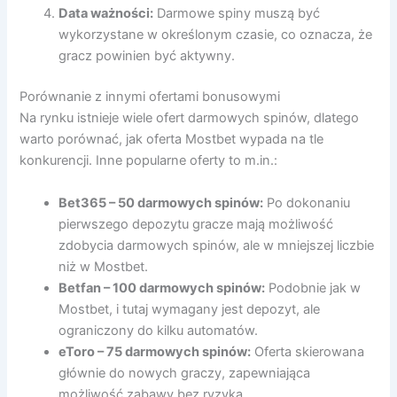
Data ważności:
Darmowe spiny muszą być
wykorzystane w określonym czasie, co oznacza, że
gracz powinien być aktywny.
Porównanie z innymi ofertami bonusowymi
Na rynku istnieje wiele ofert darmowych spinów, dlatego
warto porównać, jak oferta Mostbet wypada na tle
konkurencji. Inne popularne oferty to m.in.:
Bet365 – 50 darmowych spinów:
Po dokonaniu
pierwszego depozytu gracze mają możliwość
zdobycia darmowych spinów, ale w mniejszej liczbie
niż w Mostbet.
Betfan – 100 darmowych spinów:
Podobnie jak w
Mostbet, i tutaj wymagany jest depozyt, ale
ograniczony do kilku automatów.
eToro – 75 darmowych spinów:
Oferta skierowana
głównie do nowych graczy, zapewniająca
możliwość zabawy bez ryzyka.