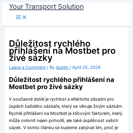
Your Transport Solution
Skip
to
content
Důležitost rychlého
přihlášení na Mostbet pro
živé sázky
Leave a Comment
/ By
dustin
/
April 25, 2026
Důležitost rychlého přihlášení na
Mostbet pro živé sázky
V současné době je rychlost a efektivita zásadní pro
úspěch každého sázkaře, který se věnuje živým sázkám.
Rychlé přihlášení na Mostbet je klíčovým faktorem, který
může ovlivnit nejen pohodlí, ale také úspěšnost vašich
sázek. V tomto článku se budeme zabývat tím, proč je