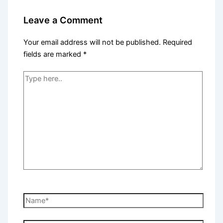
Leave a Comment
Your email address will not be published.
Required
fields are marked
*
Type
here..
Name*