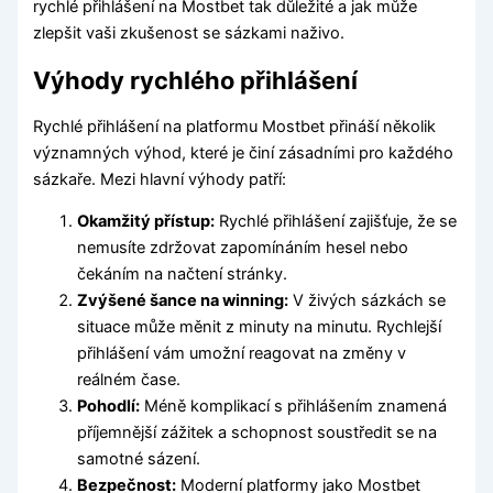
rychlé přihlášení na Mostbet tak důležité a jak může
zlepšit vaši zkušenost se sázkami naživo.
Výhody rychlého přihlášení
Rychlé přihlášení na platformu Mostbet přináší několik
významných výhod, které je činí zásadními pro každého
sázkaře. Mezi hlavní výhody patří:
Okamžitý přístup:
Rychlé přihlášení zajišťuje, že se
nemusíte zdržovat zapomínáním hesel nebo
čekáním na načtení stránky.
Zvýšené šance na winning:
V živých sázkách se
situace může měnit z minuty na minutu. Rychlejší
přihlášení vám umožní reagovat na změny v
reálném čase.
Pohodlí:
Méně komplikací s přihlášením znamená
příjemnější zážitek a schopnost soustředit se na
samotné sázení.
Bezpečnost:
Moderní platformy jako Mostbet