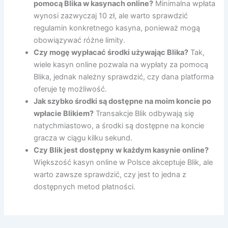
pomocą Blika w kasynach online?
Minimalna wpłata
wynosi zazwyczaj 10 zł, ale warto sprawdzić
regulamin konkretnego kasyna, ponieważ mogą
obowiązywać różne limity.
Czy mogę wypłacać środki używając Blika?
Tak,
wiele kasyn online pozwala na wypłaty za pomocą
Blika, jednak należny sprawdzić, czy dana platforma
oferuje tę możliwość.
Jak szybko środki są dostępne na moim koncie po
wpłacie Blikiem?
Transakcje Blik odbywają się
natychmiastowo, a środki są dostępne na koncie
gracza w ciągu kilku sekund.
Czy Blik jest dostępny w każdym kasynie online?
Większość kasyn online w Polsce akceptuje Blik, ale
warto zawsze sprawdzić, czy jest to jedna z
dostępnych metod płatności.