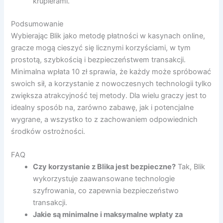
krupierami.
Podsumowanie
Wybierając Blik jako metodę płatności w kasynach online,
gracze mogą cieszyć się licznymi korzyściami, w tym
prostotą, szybkością i bezpieczeństwem transakcji.
Minimalna wpłata 10 zł sprawia, że każdy może spróbować
swoich sił, a korzystanie z nowoczesnych technologii tylko
zwiększa atrakcyjność tej metody. Dla wielu graczy jest to
idealny sposób na, zarówno zabawę, jak i potencjalne
wygrane, a wszystko to z zachowaniem odpowiednich
środków ostrożności.
FAQ
Czy korzystanie z Blika jest bezpieczne?
Tak, Blik
wykorzystuje zaawansowane technologie
szyfrowania, co zapewnia bezpieczeństwo
transakcji.
Jakie są minimalne i maksymalne wpłaty za