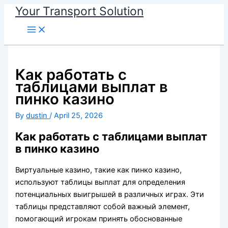
Your Transport Solution
Skip
to
content
Как работать с
таблицами выплат в
пинко казино
By
dustin
/
April 25, 2026
Как работать с таблицами выплат
в пинко казино
Виртуальные казино, такие как пинко казино,
используют таблицы выплат для определения
потенциальных выигрышей в различных играх. Эти
таблицы представляют собой важный элемент,
помогающий игрокам принять обоснованные