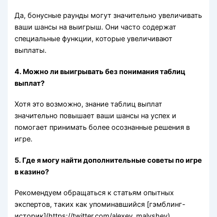
Да, бонусные раунды могут значительно увеличивать
ваши шансы на выигрыш. Они часто содержат
специальные функции, которые увеличивают
выплаты.
4. Можно ли выигрывать без понимания таблиц
выплат?
Хотя это возможно, знание таблиц выплат
значительно повышает ваши шансы на успех и
помогает принимать более осознанные решения в
игре.
5. Где я могу найти дополнительные советы по игре
в казино?
Рекомендуем обращаться к статьям опытных
экспертов, таких как упоминавшийся [гэмблинг-
историк](https://twitter.com/alexey_malyshev),