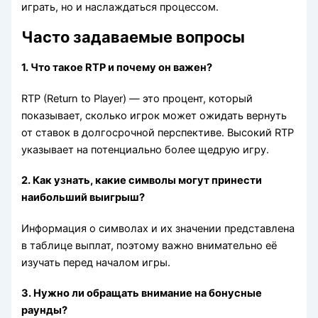
играть, но и наслаждаться процессом.
Часто задаваемые вопросы
1. Что такое RTP и почему он важен?
RTP (Return to Player) — это процент, который
показывает, сколько игрок может ожидать вернуть
от ставок в долгосрочной перспективе. Высокий RTP
указывает на потенциально более щедрую игру.
2. Как узнать, какие символы могут принести
наибольший выигрыш?
Информация о символах и их значении представлена
в таблице выплат, поэтому важно внимательно её
изучать перед началом игры.
3. Нужно ли обращать внимание на бонусные
раунды?