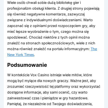
Wiele osób chwali sobie dużą bibliotekę gier i
profesjonalizm obsługi klienta. Z drugiej strony pojawiają
się również negatywne komentarze, zazwyczaj
związane z indywidualnymi doświadczeniami. Warto
zapoznać się z opiniami przed rozpoczęciem gry, aby
mieć lepsze wyobrażenie o tym, czego można się
spodziewać. Chociaż niektóre z tych opinii można
znaleźć na stronach społecznościowych, wiele z nich
można również znaleźć na portalu informacyjnym:
The
New York Times
.
Podsumowanie
W kontekście Vox Casino istnieje wiele mitów, które
mogą być mylące dla nowych graczy. Ważne jest, aby
zrozumieć rzeczywistość tej platformy oraz wykorzystać
dostępne informacje, aby sami ocenić, czy warto
zainwestować czas i pieniądze w gry hazardowe.
Pamiętaj, że niezależnie od Twojego doświadczenia,