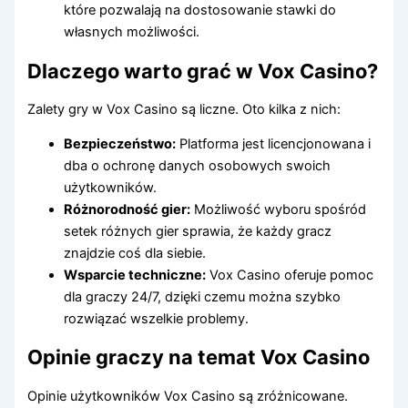
które pozwalają na dostosowanie stawki do
własnych możliwości.
Dlaczego warto grać w Vox Casino?
Zalety gry w Vox Casino są liczne. Oto kilka z nich:
Bezpieczeństwo:
Platforma jest licencjonowana i
dba o ochronę danych osobowych swoich
użytkowników.
Różnorodność gier:
Możliwość wyboru spośród
setek różnych gier sprawia, że każdy gracz
znajdzie coś dla siebie.
Wsparcie techniczne:
Vox Casino oferuje pomoc
dla graczy 24/7, dzięki czemu można szybko
rozwiązać wszelkie problemy.
Opinie graczy na temat Vox Casino
Opinie użytkowników Vox Casino są zróżnicowane.