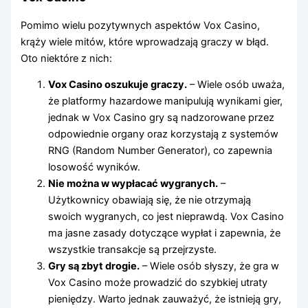
Pomimo wielu pozytywnych aspektów Vox Casino,
krąży wiele mitów, które wprowadzają graczy w błąd.
Oto niektóre z nich:
Vox Casino oszukuje graczy.
– Wiele osób uważa,
że platformy hazardowe manipulują wynikami gier,
jednak w Vox Casino gry są nadzorowane przez
odpowiednie organy oraz korzystają z systemów
RNG (Random Number Generator), co zapewnia
losowość wyników.
Nie można w wypłacać wygranych.
–
Użytkownicy obawiają się, że nie otrzymają
swoich wygranych, co jest nieprawdą. Vox Casino
ma jasne zasady dotyczące wypłat i zapewnia, że
wszystkie transakcje są przejrzyste.
Gry są zbyt drogie.
– Wiele osób słyszy, że gra w
Vox Casino może prowadzić do szybkiej utraty
pieniędzy. Warto jednak zauważyć, że istnieją gry,