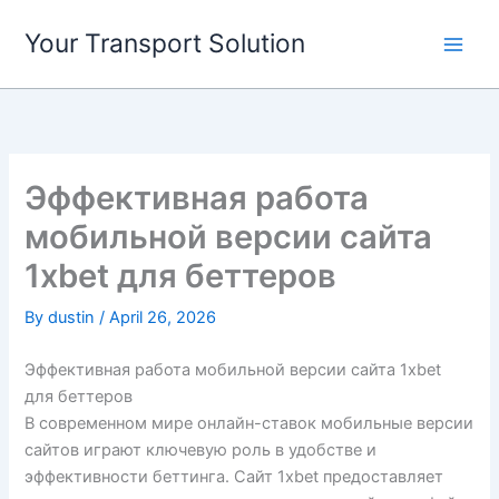
Skip
Your Transport Solution
to
content
Эффективная работа
мобильной версии сайта
1xbet для беттеров
By
dustin
/
April 26, 2026
Эффективная работа мобильной версии сайта 1xbet
для беттеров
В современном мире онлайн-ставок мобильные версии
сайтов играют ключевую роль в удобстве и
эффективности беттинга. Сайт 1xbet предоставляет