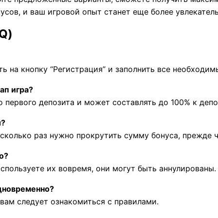
усов, и ваш игровой опыт станет еще более увлекате
Q)
ть на кнопку “Регистрация” и заполнить все необходим
ап игра?
 первого депозита и может составлять до 100% к депо
ы?
сколько раз нужно прокрутить сумму бонуса, прежде ч
го?
используете их вовремя, они могут быть аннулированы.
одновременно?
 вам следует ознакомиться с правилами.