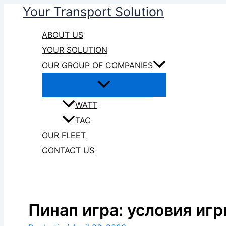
Your Transport Solution
Skip
to
ABOUT US
content
YOUR SOLUTION
OUR GROUP OF COMPANIES
WATT
TAC
OUR FLEET
CONTACT US
Пинап игра: условия игр