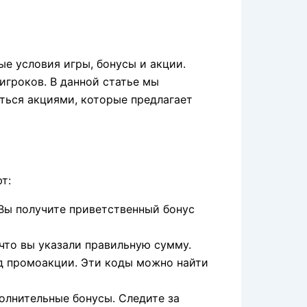
е условия игры, бонусы и акции.
игроков. В данной статье мы
ться акциями, которые предлагает
т:
Вы получите приветственный бонус
что вы указали правильную сумму.
д промоакции. Эти коды можно найти
олнительные бонусы. Следите за