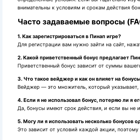
внимательны к условиям и срокам действия бон
Часто задаваемые вопросы (FA
1. Как зарегистрироваться в Пинап игре?
Для регистрации вам нужно зайти на сайт, нажа
2. Какой приветственный бонус предлагает Пин
Приветственный бонус зависит от суммы вашего
3. Что такое вейджер и как он влияет на бонус
Вейджер — это множитель, который указывает, 
4. Если я не использовал бонус, потеряю ли я е
Да, бонусы имеют срок действия, и если вы не 
5. Могу ли я использовать несколько бонусов 
Это зависит от условий каждой акции, поэтому