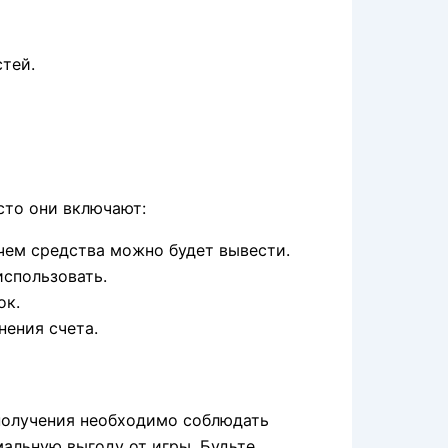
тей.
сто они включают:
чем средства можно будет вывести.
использовать.
ок.
ения счета.
 получения необходимо соблюдать
альную выгоду от игры. Будьте