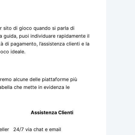
 sito di gioco quando si parla di
a guida, puoi individuare rapidamente il
 di pagamento, l’assistenza clienti e la
ioco ideale.
eremo alcune delle piattaforme più
tabella che mette in evidenza le
Assistenza Clienti
eller
24/7 via chat e email