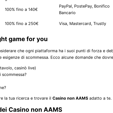
PayPal, PostePay, Bonifico
100% fino a 140€
Bancario
100% fino a 250€
Visa, Mastercard, Trustly
ght game for you
derare che ogni piattaforma ha i suoi punti di forza e deb
tue esigenze di scommessa. Ecco alcune domande che dovresti
 tavolo, casinò live)
i di scommessa?
 me?
 la tua ricerca e trovare il
Casino non AAMS
adatto a te.
i dei Casino non AAMS