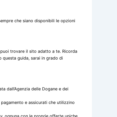
sempre che siano disponibili le opzioni
puoi trovare il sito adatto a te. Ricorda
o questa guida, sarai in grado di
a dall’Agenzia delle Dogane e dei
i pagamento e assicurati che utilizzino
, ognuna con le proprie offerte uniche.