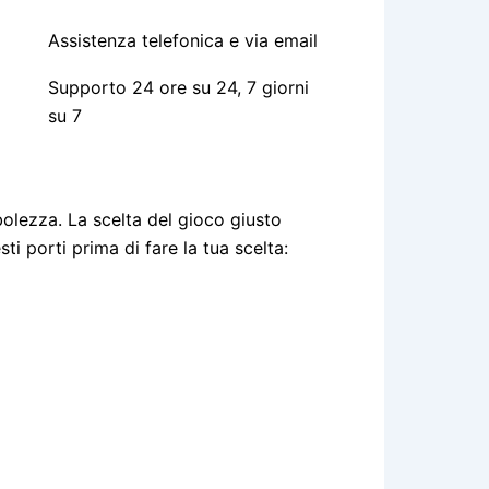
Assistenza telefonica e via email
Supporto 24 ore su 24, 7 giorni
su 7
olezza. La scelta del gioco giusto
 porti prima di fare la tua scelta: