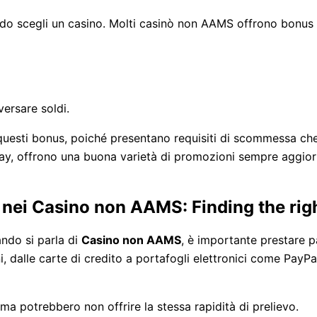
do scegli un casino. Molti casinò non AAMS offrono bonus g
ersare soldi.
i questi bonus, poiché presentano requisiti di scommessa ch
tway, offrono una buona varietà di promozioni sempre aggior
 nei Casino non AAMS: Finding the rig
ando si parla di
Casino non AAMS
, è importante prestare p
 dalle carte di credito a portafogli elettronici come PayPal
ma potrebbero non offrire la stessa rapidità di prelievo.