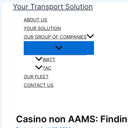
Your Transport Solution
Skip
to
ABOUT US
content
YOUR SOLUTION
OUR GROUP OF COMPANIES
WATT
TAC
OUR FLEET
CONTACT US
Casino non AAMS: Finding