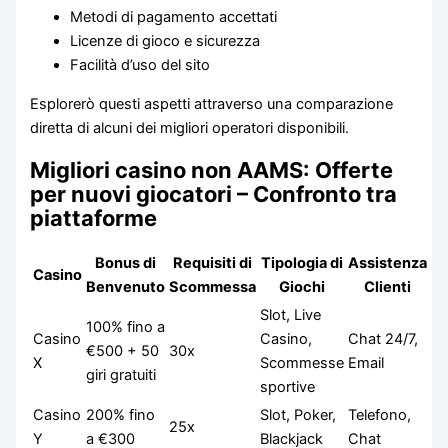
Metodi di pagamento accettati
Licenze di gioco e sicurezza
Facilità d’uso del sito
Esplorerò questi aspetti attraverso una comparazione
diretta di alcuni dei migliori operatori disponibili.
Migliori casino non AAMS: Offerte
per nuovi giocatori – Confronto tra
piattaforme
Bonus di
Requisiti di
Tipologia di
Assistenza
Casino
Benvenuto
Scommessa
Giochi
Clienti
Slot, Live
100% fino a
Casino
Casino,
Chat 24/7,
€500 + 50
30x
X
Scommesse
Email
giri gratuiti
sportive
Casino
200% fino
Slot, Poker,
Telefono,
25x
Y
a €300
Blackjack
Chat