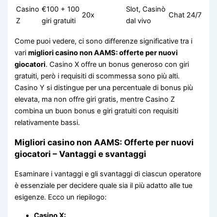
Casino
€100 + 100
Slot, Casinò
20x
Chat 24/7
Z
giri gratuiti
dal vivo
Come puoi vedere, ci sono differenze significative tra i
vari
migliori casino non AAMS: offerte per nuovi
giocatori
. Casino X offre un bonus generoso con giri
gratuiti, però i requisiti di scommessa sono più alti.
Casino Y si distingue per una percentuale di bonus più
elevata, ma non offre giri gratis, mentre Casino Z
combina un buon bonus e giri gratuiti con requisiti
relativamente bassi.
Migliori casino non AAMS: Offerte per nuovi
giocatori – Vantaggi e svantaggi
Esaminare i vantaggi e gli svantaggi di ciascun operatore
è essenziale per decidere quale sia il più adatto alle tue
esigenze. Ecco un riepilogo:
Casino X: