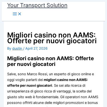
Your Transport Solution
Skip
to
content
Migliori casino non AAMS:
Offerte per nuovi giocatori
By
dustin
/
April 27, 2026
Migliori casino non AAMS: Offerte
per nuovi giocatori
Salve, sono Marco Rossi, un esperto di gioco online e
oggi voglio parlarti dei
migliori casino non AAMS:
offerte per nuovi giocatori
. Se sei alla ricerca di
un’esperienza di gioco ricca di vantaggi, la scelta del
giusto sito web è fondamentale. Gli operatori non AAMS
possono offrirti alcune delle migliori promozioni e bonus