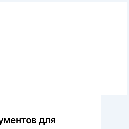
ументов для