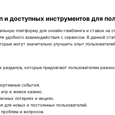
п и доступных инструментов для по
льную платформу для онлайн-гемблинга и ставок на сп
ля удобного взаимодействия с сервисом. В данной ст
торые могут значительно улучшить опыт пользователей
п
х разделов, которые предлагают пользователям разно
портивные события.
 игр и живое казино.
личных лотереях и акциях.
я для новых и постоянных пользователей.
проблем и вопросов.