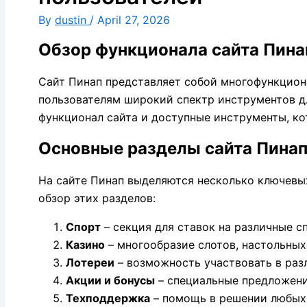
By
dustin
/
April 27, 2026
Обзор функционала сайта Пина
Сайт Пинап представляет собой многофункциона
пользователям широкий спектр инструментов д
функционал сайта и доступные инструменты, ко
Основные разделы сайта Пина
На сайте Пинап выделяются несколько ключевы
обзор этих разделов:
Спорт
– секция для ставок на различные с
Казино
– многообразие слотов, настольных
Лотереи
– возможность участвовать в раз
Акции и бонусы
– специальные предложени
Техподдержка
– помощь в решении любых 