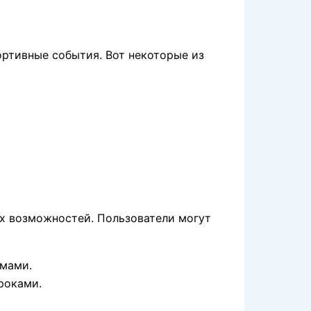
ртивные события. Вот некоторые из
ых возможностей. Пользователи могут
емами.
роками.