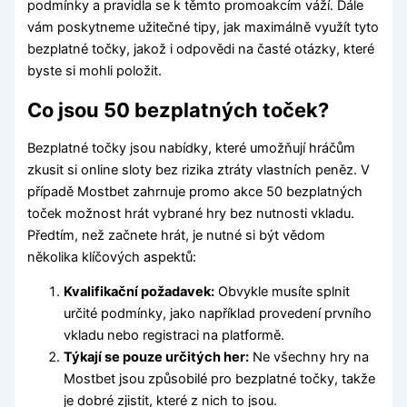
podmínky a pravidla se k těmto promoakcím váží. Dále
vám poskytneme užitečné tipy, jak maximálně využít tyto
bezplatné točky, jakož i odpovědi na časté otázky, které
byste si mohli položit.
Co jsou 50 bezplatných toček?
Bezplatné točky jsou nabídky, které umožňují hráčům
zkusit si online sloty bez rizika ztráty vlastních peněz. V
případě Mostbet zahrnuje promo akce 50 bezplatných
toček možnost hrát vybrané hry bez nutnosti vkladu.
Předtím, než začnete hrát, je nutné si být vědom
několika klíčových aspektů:
Kvalifikační požadavek:
Obvykle musíte splnit
určité podmínky, jako například provedení prvního
vkladu nebo registraci na platformě.
Týkají se pouze určitých her:
Ne všechny hry na
Mostbet jsou způsobilé pro bezplatné točky, takže
je dobré zjistit, které z nich to jsou.