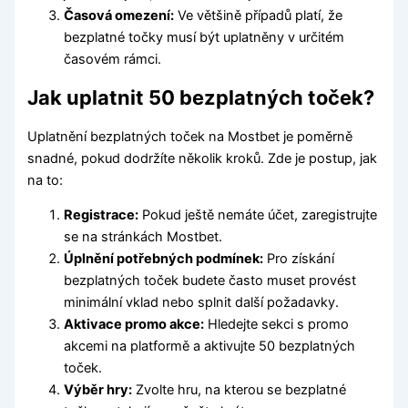
Časová omezení:
Ve většině případů platí, že
bezplatné točky musí být uplatněny v určitém
časovém rámci.
Jak uplatnit 50 bezplatných toček?
Uplatnění bezplatných toček na Mostbet je poměrně
snadné, pokud dodržíte několik kroků. Zde je postup, jak
na to:
Registrace:
Pokud ještě nemáte účet, zaregistrujte
se na stránkách Mostbet.
Úplnění potřebných podmínek:
Pro získání
bezplatných toček budete často muset provést
minimální vklad nebo splnit další požadavky.
Aktivace promo akce:
Hledejte sekci s promo
akcemi na platformě a aktivujte 50 bezplatných
toček.
Výběr hry:
Zvolte hru, na kterou se bezplatné