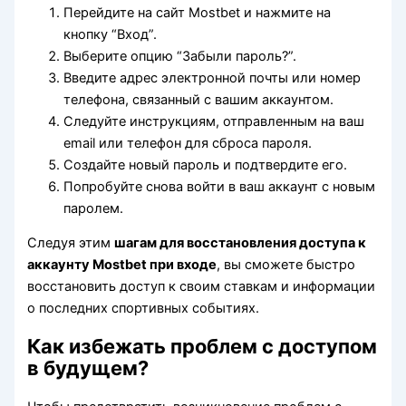
Перейдите на сайт Mostbet и нажмите на
кнопку “Вход”.
Выберите опцию “Забыли пароль?”.
Введите адрес электронной почты или номер
телефона, связанный с вашим аккаунтом.
Следуйте инструкциям, отправленным на ваш
email или телефон для сброса пароля.
Создайте новый пароль и подтвердите его.
Попробуйте снова войти в ваш аккаунт с новым
паролем.
Следуя этим
шагам для восстановления доступа к
аккаунту Mostbet при входе
, вы сможете быстро
восстановить доступ к своим ставкам и информации
о последних спортивных событиях.
Как избежать проблем с доступом
в будущем?