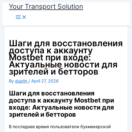
Your Transport Solution
Skip
to
content
Шаги для восстановления
доступа к аккаунту
Mostbet при входе:
Актуальные новости для
зрителей и бетторов
By
dustin
/
April 27, 2026
Шаги для восстановления
доступа к аккаунту Mostbet при
входе: Актуальные новости для
зрителей и бетторов
В последнее время пользователи букмекерской