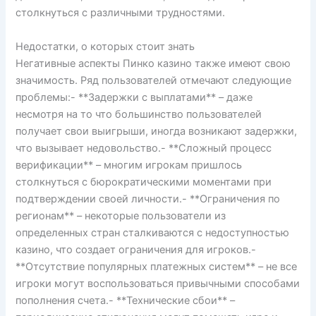
столкнуться с различными трудностями.
Недостатки, о которых стоит знать
Негативные аспекты Пинко казино также имеют свою
значимость. Ряд пользователей отмечают следующие
проблемы:- **Задержки с выплатами** – даже
несмотря на то что большинство пользователей
получает свои выигрыши, иногда возникают задержки,
что вызывает недовольство.- **Сложный процесс
верификации** – многим игрокам пришлось
столкнуться с бюрократическими моментами при
подтверждении своей личности.- **Ограничения по
регионам** – некоторые пользователи из
определенных стран сталкиваются с недоступностью
казино, что создает ограничения для игроков.-
**Отсутствие популярных платежных систем** – не все
игроки могут воспользоваться привычными способами
пополнения счета.- **Технические сбои** –