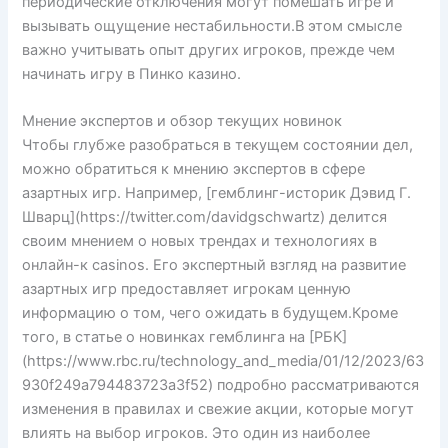
периодические отключения могут помешать игре и
вызывать ощущение нестабильности.В этом смысле
важно учитывать опыт других игроков, прежде чем
начинать игру в Пинко казино.
Мнение экспертов и обзор текущих новинок
Чтобы глубже разобраться в текущем состоянии дел,
можно обратиться к мнению экспертов в сфере
азартных игр. Например, [гемблинг-историк Дэвид Г.
Шварц](https://twitter.com/davidgschwartz) делится
своим мнением о новых трендах и технологиях в
онлайн-к casinos. Его экспертный взгляд на развитие
азартных игр предоставляет игрокам ценную
информацию о том, чего ожидать в будущем.Кроме
того, в статье о новинках гемблинга на [РБК]
(https://www.rbc.ru/technology_and_media/01/12/2023/63
930f249a794483723a3f52) подробно рассматриваются
изменения в правилах и свежие акции, которые могут
влиять на выбор игроков. Это один из наиболее