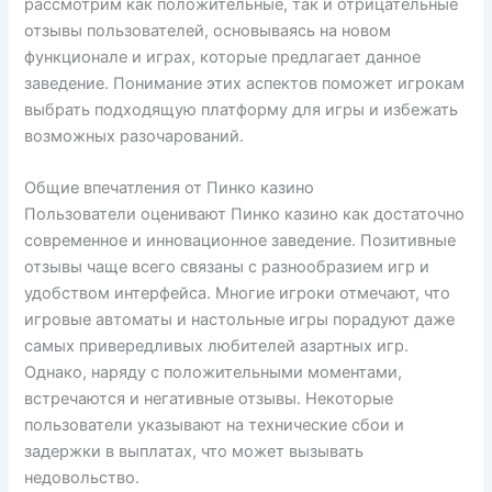
рассмотрим как положительные, так и отрицательные
отзывы пользователей, основываясь на новом
функционале и играх, которые предлагает данное
заведение. Понимание этих аспектов поможет игрокам
выбрать подходящую платформу для игры и избежать
возможных разочарований.
Общие впечатления от Пинко казино
Пользователи оценивают Пинко казино как достаточно
современное и инновационное заведение. Позитивные
отзывы чаще всего связаны с разнообразием игр и
удобством интерфейса. Многие игроки отмечают, что
игровые автоматы и настольные игры порадуют даже
самых привередливых любителей азартных игр.
Однако, наряду с положительными моментами,
встречаются и негативные отзывы. Некоторые
пользователи указывают на технические сбои и
задержки в выплатах, что может вызывать
недовольство.