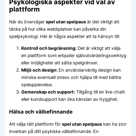
Psykologiska aspekter vid val av
plattform
När du överväger
spel utan spelpaus
är det viktigt att
tänka på hur olika webbplatser kan påverka din
spelpsykologi. Här är några aspekter att ta hänsyn till:
Kontroll och begränsning:
Det är viktigt att välja
en plattform som erbjuder självutvärderingsverktyg
eller möjligheter att sätta spelgränser.
Miljö och design:
En användarvänlig design kan
minska eventuell stress och hjälpa till med bättre
spelupplevelse.
Gemenskap och support:
Tillgång till en live-chatt
eller kundsupport kan öka känslan av trygghet.
Hälsa och välbefinnande
Att välja rätt plattform för
spel utan spelpaus
kan ha stor
inverkan på ditt psykiska välbefinnande. En