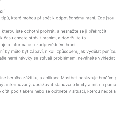
axí
h tipů, které mohou přispět k odpovědnému hraní. Zde jsou n
kterou jste ochotni prohrát, a nesnažte se ji překročit.
ik času chcete strávit hraním, a dodržujte to.
roje a informace o zodpovědném hraní.
ní by mělo být zábaví, nikoli způsobem, jak vydělat peníze
vaše herní návyky se stávají problémem, neváhejte vyhled
ine herního zážitku, a aplikace Mostbet poskytuje hráčům p
 být informovaný, dodržovat stanovené limity a mít na pamě
cítit pod tlakem nebo se ocitnete v situaci, kterou nedok