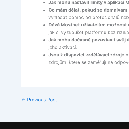
Jak mohu nastavit limity v aplikaci 
Co mám dělat, pokud se domnívám,
vyhledat pomoc od profesionálů nebo
Dává Mostbet uživatelům možnost 
jak si vyzkoušet platformu bez rizika
Jak mohu dočasně pozastavit svůj 
jeho aktivaci.
Jsou k dispozici vzdělávací zdroje
zdrojům, které se zaměřují na odpov
←
Previous Post