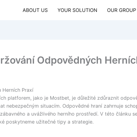
ABOUT US
YOUR SOLUTION
OUR GROUP
držování Odpovědných Herníc
 Herních Praxí
ch platforem, jako je Mostbet, je důležité zdůraznit odpověd
at nebezpečným situacím. Odpovědné hraní zahrnuje schopn
, zábavného a uvážlivého herního prostředí. V této článku 
ké poskytneme užitečné tipy a strategie.