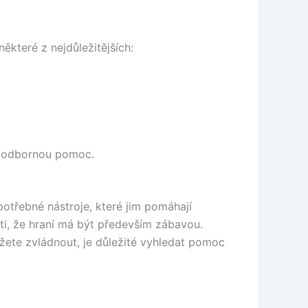
ěkteré z nejdůležitějších:
.
at odbornou pomoc.
otřebné nástroje, které jim pomáhají
ti, že hraní má být především zábavou.
ážete zvládnout, je důležité vyhledat pomoc