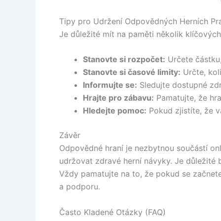
Tipy pro Udržení Odpovědných Herních Pr
Je důležité mít na paměti několik klíčovýc
Stanovte si rozpočet:
Určete částku, 
Stanovte si časové limity:
Určte, kol
Informujte se:
Sledujte dostupné zd
Hrajte pro zábavu:
Pamatujte, že hra
Hledejte pomoc:
Pokud zjistíte, že 
Závěr
Odpovědné hraní je nezbytnou součástí onl
udržovat zdravé herní návyky. Je důležité
Vždy pamatujte na to, že pokud se začnete 
a podporu.
Často Kladené Otázky (FAQ)